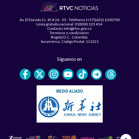
Av. El Dorado Cr. 45 # 26 - 33 - Teléfonos (+57)(601) 2200700
Línea gratuita nacional: 018000 123 414
Contacto: info@rtvc.gov.co
Términos y condiciones
Bogotá D.C., Colombia
Suramérica, Código Postal: 111321
Síguenos en