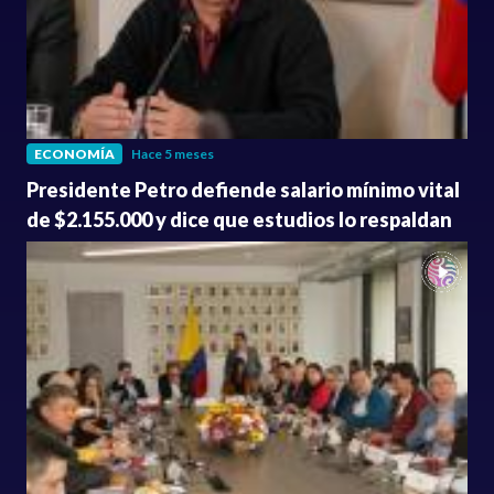
ECONOMÍA
Hace 5 meses
Presidente Petro defiende salario mínimo vital
de $2.155.000 y dice que estudios lo respaldan