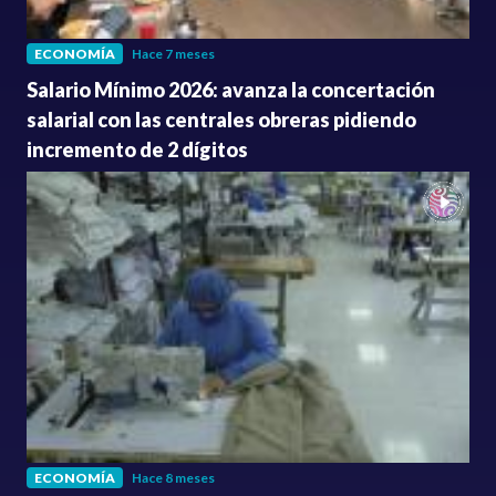
ECONOMÍA
Hace 7 meses
Salario Mínimo 2026: avanza la concertación
salarial con las centrales obreras pidiendo
incremento de 2 dígitos
ECONOMÍA
Hace 8 meses