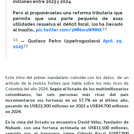
millones entre 2023 y 2024.
Pero al proponérseles una reforma tributaria que
permita que una parte pequeña de esas
utilidades resuelva el déficit fiscal, los ha llevado
al insulto…
pic.twitter.com/2MNoruWMNX
— Gustavo Petro (@petrogustavo)
April 29,
2025
Este trino del primer mandatario coincide con los datos de un
artículo de la revista Forbes que habla sobre los más ricos de
Colombia del año 2024.
Según el listado de los multimillonarios
colombianos, las seis personas más ricas del país
incrementaron sus fortunas en un 57,7% en el último año,
pasando de US$22.300 millones en 2023 a US$34.700 millones
en 2024.
En la cima del listado se encuentra David Vélez, fundador de
Nubank, con una fortuna estimada en US$11.500 millones,
seguido por el banquero Jaime Gilinski Bacal (US$7.800