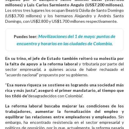
millones) y Luis Carlos Sarmiento Angulo (US$7.200 millones)
.
Los otros tres lugares los ocupan Beatriz Dávila de Santo Domingo
(US$3.700 millones) y los hermanos Alejandro y Andrés Santo
Domingo, con US$2.800 y US$1.700 millones respectivamente.
Movilizaciones del 1 de mayo: puntos de
Puedes leer:
encuentro y horarios en las ciudades de Colombia
.
En su trino, el jefe de Estado también reiteró su molestia por
la falta de apoyo a la reforma laboral
y tributaria por parte del
sector empresarial, a quienes acusa de haber rechazado el
"acuerdo nacional" propuesto por su gobierno.
“
Esa nueva riqueza se sostiene es logrando una sociedad más
rica y más justa”, aseguró el primer mandatario, al tiempo que
los tildó de
"desagradecidos con Colombia".
La reforma laboral buscaba mejorar las condiciones de los
trabajadores, aumentar la formalización del empleo y
equilibrar las relaciones entre empleadores y empleados
. Sin
embargo, ha encontrado resistencia en el sector empresarial y
políticos de oposición, por lo que, actualmente, la reforma pasaría