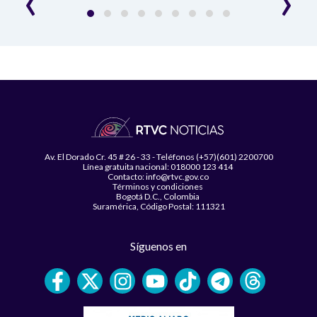
Av. El Dorado Cr. 45 # 26 - 33 - Teléfonos (+57)(601) 2200700
Línea gratuita nacional: 018000 123 414
Contacto: info@rtvc.gov.co
Términos y condiciones
Bogotá D.C., Colombia
Suramérica, Código Postal: 111321
Síguenos en