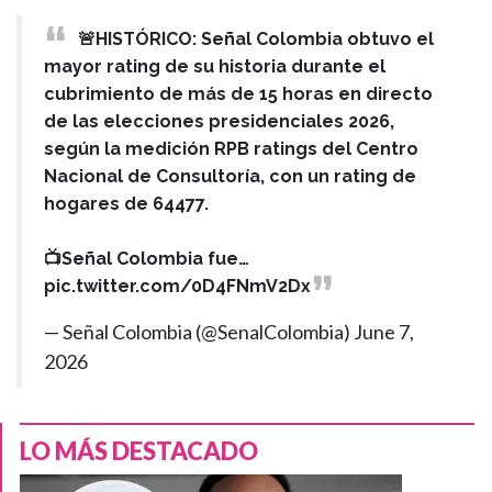
🚨HISTÓRICO: Señal Colombia obtuvo el
mayor rating de su historia durante el
cubrimiento de más de 15 horas en directo
de las elecciones presidenciales 2026,
según la medición RPB ratings del Centro
Nacional de Consultoría, con un rating de
hogares de 64477.
📺Señal Colombia fue…
pic.twitter.com/0D4FNmV2Dx
— Señal Colombia (@SenalColombia)
June 7,
2026
LO MÁS DESTACADO