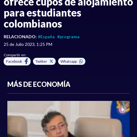
ofrece cupos de alojamiento
para estudiantes
colombianos
RELACIONADO:
#España
#programa
25 de Julio 2023, 1:25 PM
Compartir en:
Facebook
Twitter
Whatsapp
MÁS DE ECONOMÍA