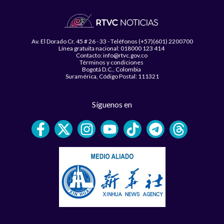
Av. El Dorado Cr. 45 # 26 - 33 - Teléfonos (+57)(601) 2200700
Línea gratuita nacional: 018000 123 414
Contacto: info@rtvc.gov.co
Términos y condiciones
Bogotá D.C., Colombia
Suramérica, Código Postal: 111321
Síguenos en