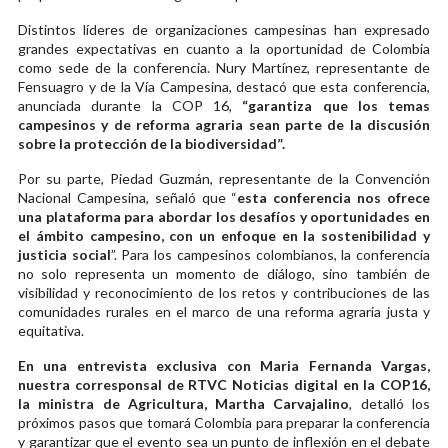
Distintos líderes de organizaciones campesinas han expresado
grandes expectativas en cuanto a la oportunidad de Colombia
como sede de la conferencia. Nury Martínez, representante de
Fensuagro y de la Vía Campesina, destacó que esta conferencia,
anunciada durante la COP 16,
“garantiza que los temas
campesinos y de reforma agraria sean parte de la discusión
sobre la protección de la biodiversidad”.
Por su parte, Piedad Guzmán, representante de la Convención
Nacional Campesina, señaló que “
esta conferencia nos ofrece
una plataforma para abordar los desafíos y oportunidades en
el ámbito campesino, con un enfoque en la sostenibilidad y
justicia social
”. Para los campesinos colombianos, la conferencia
no solo representa un momento de diálogo, sino también de
visibilidad y reconocimiento de los retos y contribuciones de las
comunidades rurales en el marco de una reforma agraria justa y
equitativa.
En una entrevista exclusiva con Maria Fernanda Vargas,
nuestra corresponsal de RTVC Noticias digital en la COP16,
la ministra de Agricultura, Martha Carvajalino
, detalló los
próximos pasos que tomará Colombia para preparar la conferencia
y garantizar que el evento sea un punto de inflexión en el debate