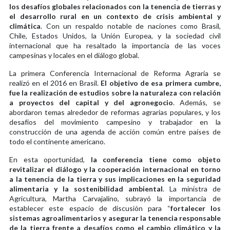
los desafíos globales relacionados con la tenencia de tierras y
el desarrollo rural en un contexto de crisis ambiental y
climática
. Con un respaldo notable de naciones como Brasil,
Chile, Estados Unidos, la Unión Europea, y la sociedad civil
internacional que ha resaltado la importancia de las voces
campesinas y locales en el diálogo global.
La primera Conferencia Internacional de Reforma Agraria se
realizó en el 2016 en Brasil.
El objetivo de esa primera cumbre,
fue la realización de estudios sobre la naturaleza con relación
a proyectos del capital y del agronegocio
. Además, se
abordaron temas alrededor de reformas agrarias populares, y los
desafíos del movimiento campesino y trabajador en la
construcción de una agenda de acción común entre países de
todo el continente americano.
En esta oportunidad,
la conferencia tiene como objeto
revitalizar el diálogo y la cooperación internacional en torno
a la tenencia de la tierra y sus implicaciones en la seguridad
alimentaria y la sostenibilidad ambiental
. La ministra de
Agricultura, Martha Carvajalino, subrayó la importancia de
establecer este espacio de discusión para “
fortalecer los
sistemas agroalimentarios y asegurar la tenencia responsable
de la tierra frente a desafíos como el cambio climático y la