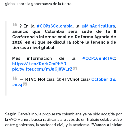
global sobre la gobernanza de la tierra.
? En la
#COP16Colombia
, la
@MinAgricultura
,
anunció que Colombia será sede de la II
Conferencia Internacional de Reforma Agraria de
2026, en el que se discutirá sobre la tenencia de
tierras a nivel global.
Más información de la
#COP16enRTVC
:
https://t.co/RqrkCmPHYR
pic.twitter.com/mJ9Gj8WLrZ
— RTVC Noticias (@RTVCnoticias)
October 24,
2024
Según Carvajalino, la propuesta colombiana ya ha sido acogida por
la FAO y ahora busca ratificarla a través de un trabajo colaborativo
entre gobiernos, la sociedad civil, y la academia.
"Vamos a iniciar