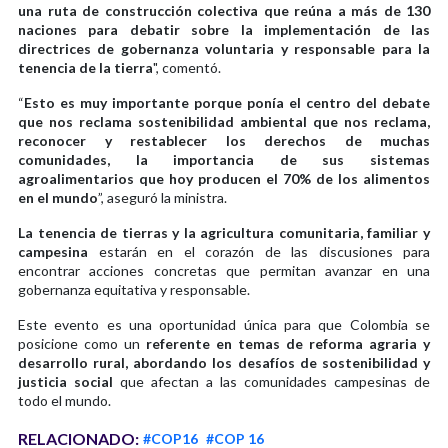
una ruta de construcción colectiva que reúna a más de 130
naciones para debatir sobre la implementación de las
directrices de gobernanza voluntaria y responsable para la
tenencia de la tierra
", comentó.
“
Esto es muy importante porque ponía el centro del debate
que nos reclama sostenibilidad ambiental que nos reclama,
reconocer y restablecer los derechos de muchas
comunidades, la importancia de sus sistemas
agroalimentarios que hoy producen el 70% de los alimentos
en el mundo
”, aseguró la ministra.
La tenencia de tierras y la agricultura comunitaria, familiar y
campesina
estarán en el corazón de las discusiones para
encontrar acciones concretas que permitan avanzar en una
gobernanza equitativa y responsable.
Este evento es una oportunidad única para que Colombia se
posicione como un
referente en temas de reforma agraria y
desarrollo rural, abordando los desafíos de sostenibilidad y
justicia social
que afectan a las comunidades campesinas de
todo el mundo.
RELACIONADO:
#COP16
#COP 16