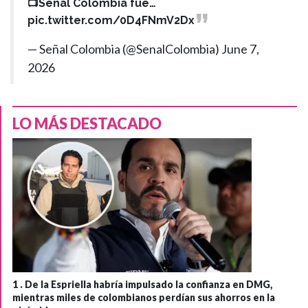
📺Señal Colombia fue…
pic.twitter.com/0D4FNmV2Dx
— Señal Colombia (@SenalColombia)
June 7,
2026
LO MÁS DESTACADO
1 .
De la Espriella habría impulsado la confianza en DMG,
mientras miles de colombianos perdían sus ahorros en la