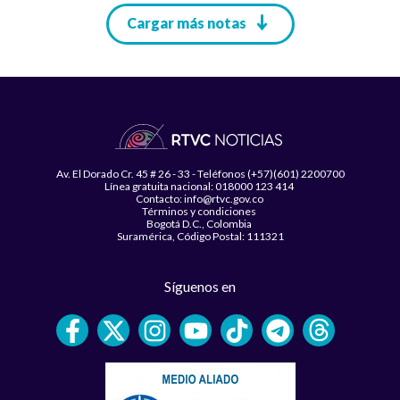
Paginación
Cargar más notas
Av. El Dorado Cr. 45 # 26 - 33 - Teléfonos (+57)(601) 2200700
Línea gratuita nacional: 018000 123 414
Contacto: info@rtvc.gov.co
Términos y condiciones
Bogotá D.C., Colombia
Suramérica, Código Postal: 111321
Síguenos en