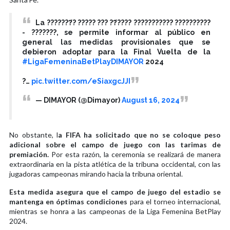
La ???????́? ????? ??? ??́???? ??????????? ??????????
- ???????, se permite informar al público en
general las medidas provisionales que se
debieron adoptar para la Final Vuelta de la
#LigaFemeninaBetPlayDIMAYOR
2024
?…
pic.twitter.com/eSiaxgcJJI
— DIMAYOR (@Dimayor)
August 16, 2024
No obstante, l
a FIFA ha solicitado que no se coloque peso
adicional sobre el campo de juego con las tarimas de
premiación.
Por esta razón, la ceremonia se realizará de manera
extraordinaria en la pista atlética de la tribuna occidental, con las
jugadoras campeonas mirando hacia la tribuna oriental.
Esta medida asegura que el campo de juego del estadio se
mantenga en óptimas condiciones
para el torneo internacional,
mientras se honra a las campeonas de la Liga Femenina BetPlay
2024.