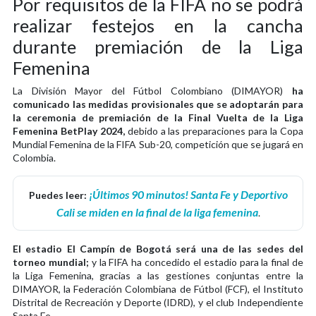
Por requisitos de la FIFA no se podrá
realizar festejos en la cancha
durante premiación de la Liga
Femenina
La División Mayor del Fútbol Colombiano (DIMAYOR)
ha
comunicado las medidas provisionales que se adoptarán para
la ceremonia de premiación de la Final Vuelta de la Liga
Femenina BetPlay 2024,
debido a las preparaciones para la Copa
Mundial Femenina de la FIFA Sub-20, competición que se jugará en
Colombia.
¡Últimos 90 minutos! Santa Fe y Deportivo
Puedes leer:
Cali se miden en la final de la liga femenina
.
El estadio El Campín de Bogotá será una de las sedes del
torneo mundial;
y la FIFA ha concedido el estadio para la final de
la Liga Femenina, gracias a las gestiones conjuntas entre la
DIMAYOR, la Federación Colombiana de Fútbol (FCF), el Instituto
Distrital de Recreación y Deporte (IDRD), y el club Independiente
Santa Fe.