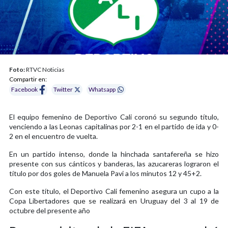
Foto:
RTVC Noticias
Compartir en:
Facebook
Twitter
Whatsapp
El equipo femenino de Deportivo Cali coronó su segundo título,
venciendo a las Leonas capitalinas por 2-1 en el partido de ida y 0-
2 en el encuentro de vuelta.
En un partido intenso, donde la hinchada santafereña se hizo
presente con sus cánticos y banderas, las azucareras lograron el
título por dos goles de Manuela Pavi a los minutos 12 y 45+2.
Con este título, el Deportivo Cali femenino asegura un cupo a la
Copa Libertadores que se realizará en Uruguay del 3 al 19 de
octubre del presente año