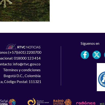
Síguenos en
léfonos (+57)(601) 2200700
 nacional: 018000 123 414
ntacto: info@rtvc.gov.co
Términos y condiciones
Bogotá D.C., Colombia
a, Código Postal: 111321