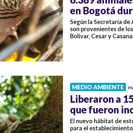
en Bogotá du
Según la Secretaría de 
son provenientes de l
Bolívar, Cesar y Casana
MEDIO AMBIENTE
H
Liberaron a 15
que fueron in
El nuevo hábitat de est
para el establecimiento 