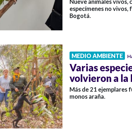
Nueve animales vivos, ci
especímenes no vivos, 
Bogotá.
MEDIO AMBIENTE
H
Varias especie
volvieron a la
Más de 21 ejemplares fue
monos araña.