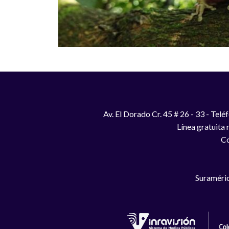
Av. El Dorado Cr. 45 # 26 - 33 - Te
Línea gratuita
Co
Suraméric