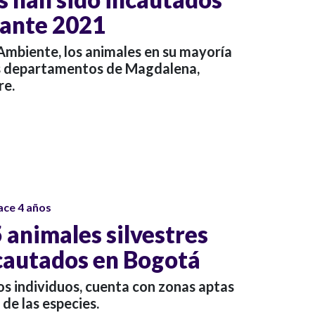
rante 2021
Ambiente, los animales en su mayoría
os departamentos de Magdalena,
re.
ace 4 años
 animales silvestres
cautados en Bogotá
os individuos, cuenta con zonas aptas
de las especies.