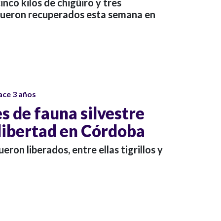
nco kilos de chigüiro y tres
fueron recuperados esta semana en
ace 3 años
s de fauna silvestre
 libertad en Córdoba
ron liberados, entre ellas tigrillos y