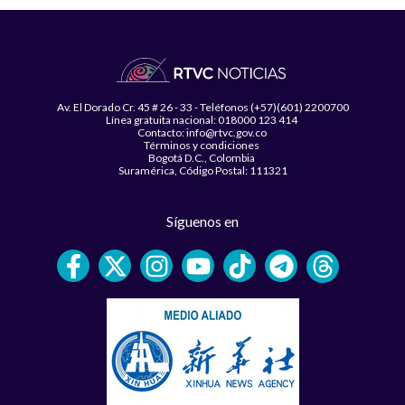
Av. El Dorado Cr. 45 # 26 - 33 - Teléfonos (+57)(601) 2200700
Línea gratuita nacional: 018000 123 414
Contacto: info@rtvc.gov.co
Términos y condiciones
Bogotá D.C., Colombia
Suramérica, Código Postal: 111321
Síguenos en