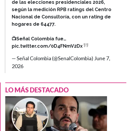
de las elecciones presidenciales 2026,
según la medición RPB ratings del Centro
Nacional de Consultoría, con un rating de
hogares de 64477.
📺Señal Colombia fue…
pic.twitter.com/0D4FNmV2Dx
— Señal Colombia (@SenalColombia)
June 7,
2026
LO MÁS DESTACADO