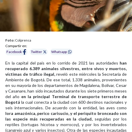
Foto:
Colprensa
Compartir en:
Facebook
Twitter
Whatsapp
En la capital del país en lo corrido de 2021 las autoridades
han
recuperado 6.389 animales silvestres, entre vivos y muertos,
víctimas de tráfico ilegal,
reveló este miércoles la Secretaría de
Ambiente de Bogotá. De ese total, 1.338 animales, provenientes
en su mayoría de los departamentos de Magdalena, Bolívar, Cesar
y Casanare, han sido incautados durante los siete primeros meses
del año
en la principal Terminal de transporte terrestre de
Bogotá
la cual conecta a la ciudad con 600 destinos nacionales y
seis internacionales. De acuerdo con la entidad, las aves como
lora amazónica, perico carisucio, y el periquito bronceado son
las especie más recuperadas en la ciudad,
seguidas por los
reptiles (tortugas hicotea y morrocoy), y por los invertebrados
(cangrejo azul y varios insectos). Otra de las especies incautadas