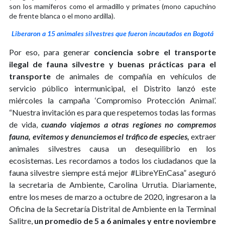
son los mamíferos como el armadillo y primates (mono capuchino
de frente blanca o el mono ardilla).
Liberaron a 15 animales silvestres que fueron incautados en Bogotá
Por eso, para generar
conciencia sobre el transporte
ilegal de fauna silvestre y buenas prácticas para el
transporte
de animales de compañía en vehículos de
servicio público intermunicipal, el Distrito lanzó este
miércoles la campaña ‘Compromiso Protección Animal’.
“Nuestra invitación es para que respetemos todas las formas
de vida,
cuando viajemos a otras regiones no compremos
fauna, evitemos y denunciemos el tráfico de especies,
extraer
animales silvestres causa un desequilibrio en los
ecosistemas. Les recordamos a todos los ciudadanos que la
fauna silvestre siempre está mejor #LibreYEnCasa” aseguró
la secretaria de Ambiente, Carolina Urrutia. Diariamente,
entre los meses de marzo a octubre de 2020, ingresaron a la
Oficina de la Secretaría Distrital de Ambiente en la Terminal
Salitre,
un promedio de 5 a 6 animales y entre noviembre