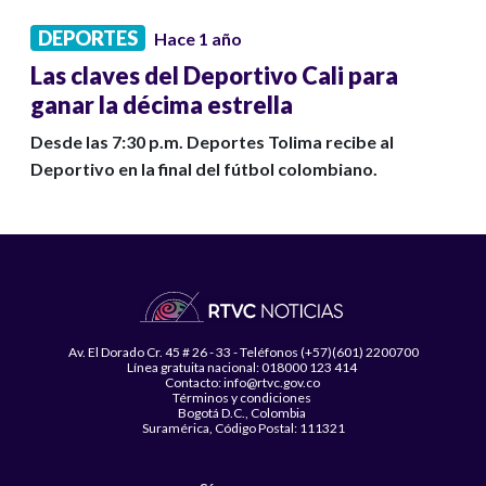
DEPORTES
Hace 1 año
Las claves del Deportivo Cali para
ganar la décima estrella
Desde las 7:30 p.m. Deportes Tolima recibe al
Deportivo en la final del fútbol colombiano.
Av. El Dorado Cr. 45 # 26 - 33 - Teléfonos (+57)(601) 2200700
Línea gratuita nacional: 018000 123 414
Contacto: info@rtvc.gov.co
Términos y condiciones
Bogotá D.C., Colombia
Suramérica, Código Postal: 111321