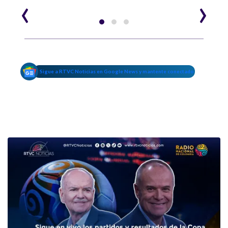
‹
›
Sigue a RTVC Noticias en Google News y mantente conectado