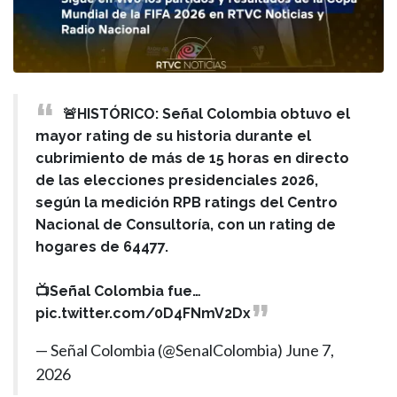
🚨HISTÓRICO: Señal Colombia obtuvo el
mayor rating de su historia durante el
cubrimiento de más de 15 horas en directo
de las elecciones presidenciales 2026,
según la medición RPB ratings del Centro
Nacional de Consultoría, con un rating de
hogares de 64477.
📺Señal Colombia fue…
pic.twitter.com/0D4FNmV2Dx
— Señal Colombia (@SenalColombia)
June 7,
2026