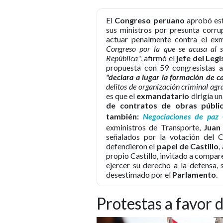
El
Congreso peruano
aprobó est
sus ministros por presunta corrup
actuar penalmente contra el ex
Congreso por la que se acusa al s
República"
, afirmó el
jefe del Legi
propuesta con 59 congresistas a
"declara a lugar la formación de c
delitos de organización criminal agra
es que el
exmandatario
dirigía u
de contratos de obras públi
también:
Negociaciones de paz 
exministros de Transporte,
Juan 
señalados por la votación del 
defendieron el
papel de Castillo
,
propio Castillo, invitado a compar
ejercer su derecho a la defensa, 
desestimado por el
Parlamento
.
Protestas a favor 