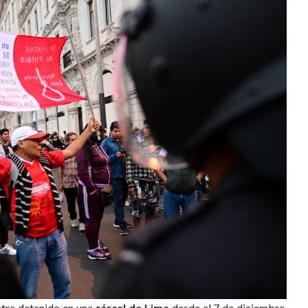
tra detenido en una
cárcel de Lima
desde el 7 de diciembre,