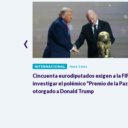
‹
INTERNACIONAL
Hace 1 mes
ra de la
Cincuenta eurodiputados exigen a la FI
Donald
investigar el polémico "Premio de la Paz
otorgado a Donald Trump