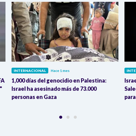
INTERNACIONAL
Hace 1 mes
INT
FA
1,000 días del genocidio en Palestina:
Isra
"
Israel ha asesinado más de 73.000
Sale
personas en Gaza
para