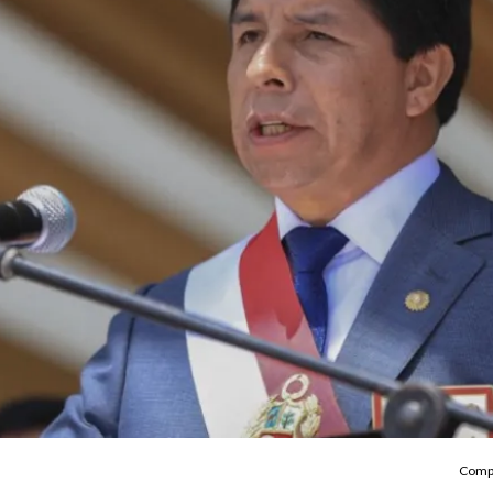
Compa