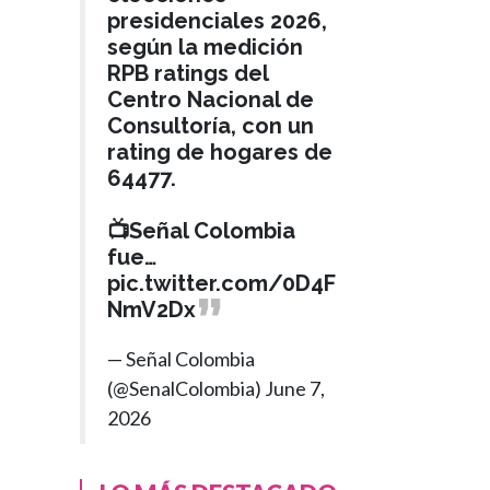
presidenciales 2026,
según la medición
RPB ratings del
Centro Nacional de
Consultoría, con un
rating de hogares de
64477.
📺Señal Colombia
fue…
pic.twitter.com/0D4F
NmV2Dx
— Señal Colombia
(@SenalColombia)
June 7,
2026