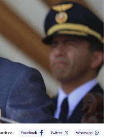
rtir en:
Facebook
Twitter
Whatsapp