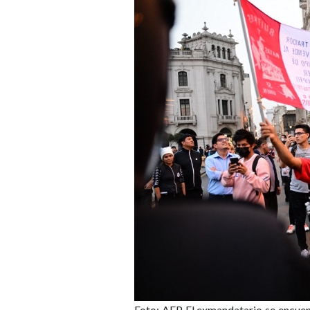
Foto: AFP
El exmandatario se encuen