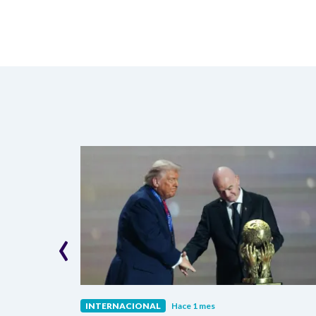
‹
INTERNACIONAL
Hace 1 mes