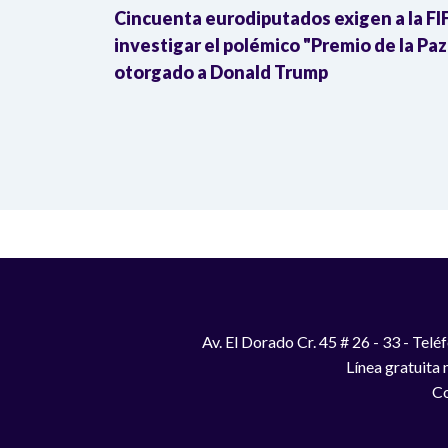
ra de la
Cincuenta eurodiputados exigen a la FI
Donald
investigar el polémico "Premio de la Paz
otorgado a Donald Trump
Av. El Dorado Cr. 45 # 26 - 33 - Te
Línea gratuita
Co