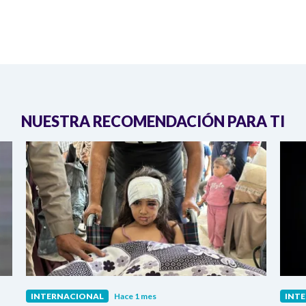
NUESTRA RECOMENDACIÓN PARA TI
INTERNACIONAL
Hace 1 mes
INT