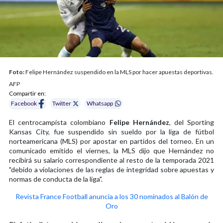
Foto:
Felipe Hernández suspendido en la MLS por hacer apuestas deportivas.
AFP
Compartir en:
Facebook
Twitter
Whatsapp
El centrocampista colombiano
Felipe Hernández
, del Sporting
Kansas City, fue suspendido sin sueldo por la liga de fútbol
norteamericana (MLS) por apostar en partidos del torneo. En un
comunicado emitido el viernes, la MLS dijo que Hernández no
recibirá su salario correspondiente al resto de la temporada 2021
"debido a violaciones de las reglas de integridad sobre apuestas y
normas de conducta de la liga".
Revista France Football anuncia a los 30 nominados al Balón de
Oro