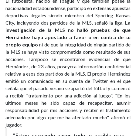
El futbolista, nacido en Ibagué y que también posee la
nacionalidad estadounidense, participó en extensas apuestas
deportivas ilegales siendo miembro del Sporting Kansas
City, incluyendo dos partidos de la MLS, señaló la liga.
La
investigación de la MLS no halló pruebas de que
Hernández haya apostado a favor o en contra de su
propio equipo
ni de que la integridad de ningún partido de
la MLS se haya visto comprometida como resultado de sus
acciones. Tampoco se encontraron evidencias de que
Hernández, de 23 años, poseyera información confidencial
relativa a esos dos partidos de la MLS. El propio Hernández
emitió un comunicado en su cuenta de Twitter en el que
señala que el pasado verano se apartó del fútbol y comenzó
a recibir "tratamiento por una adicción al juego". "En los
últimos meses he sido capaz de recapacitar, asumir
responsabilidad por mis acciones y recibir el tratamiento
adecuado por algo que me ha afectado mucho", afirmó el
jugador.
"Estoy deseando hacer todo lo posible para