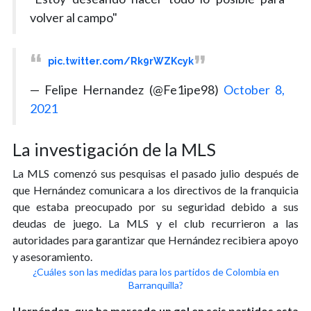
volver al campo"
pic.twitter.com/Rk9rWZKcyk
— Felipe Hernandez (@Fe1ipe98)
October 8,
2021
La investigación de la MLS
La MLS comenzó sus pesquisas el pasado julio después de
que Hernández comunicara a los directivos de la franquicia
que estaba preocupado por su seguridad debido a sus
deudas de juego. La MLS y el club recurrieron a las
autoridades para garantizar que Hernández recibiera apoyo
y asesoramiento.
¿Cuáles son las medidas para los partidos de Colombia en
Barranquilla?
Hernández, que ha marcado un gol en seis partidos esta