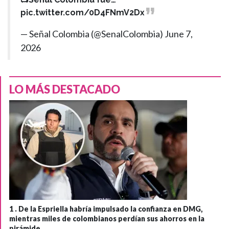
pic.twitter.com/0D4FNmV2Dx
— Señal Colombia (@SenalColombia)
June 7,
2026
LO MÁS DESTACADO
1 .
De la Espriella habría impulsado la confianza en DMG,
mientras miles de colombianos perdían sus ahorros en la
pirámide