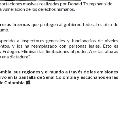
portaciones masivas realizadas por Donald Trump han sido
la vulneración de los derechos humanos.
reras internas
que protegen al gobierno federal es otro de
rump.
edido a inspectores generales y funcionarios de niveles
ntos, y los ha reemplazado con personas leales. Esto es
Erdogan. Eliminan las limitaciones al poder. A estas alturas
 una dictadura”.
ombia, sus regiones y el mundo a través de las emisiones
ivo en la pantalla de Señal Colombia y escúchanos en las
de Colombia 📻.