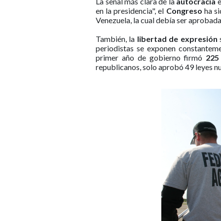
La señal más clara de la
autocracia
en la presidencia", el
Congreso
ha si
Venezuela, la cual debía ser aprobada 
También, la
libertad de expresión
s
periodistas se exponen constantem
primer año de gobierno firmó
225
republicanos, solo aprobó 49 leyes n