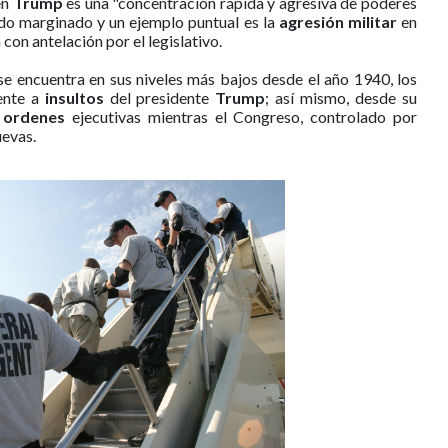
en
Trump
es una "concentración rápida y agresiva de poderes
do marginado y un ejemplo puntual es la
agresión militar
en
con antelación por el legislativo.
e encuentra en sus niveles más bajos desde el año 1940, los
ente a
insultos
del presidente
Trump
; así mismo, desde su
 ordenes
ejecutivas mientras el Congreso, controlado por
uevas.