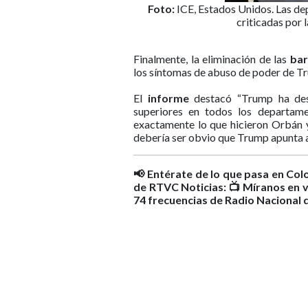
Foto:
ICE, Estados Unidos. Las de
criticadas por 
Finalmente, la eliminación de las
bar
los síntomas de abuso de poder de T
El
informe
destacó “Trump ha desp
superiores en todos los departame
exactamente lo que hicieron Orbán y 
debería ser obvio que Trump apunta a
📢 Entérate de lo que pasa en Col
de RTVC Noticias: 📺 Míranos en v
74 frecuencias de Radio Nacional 