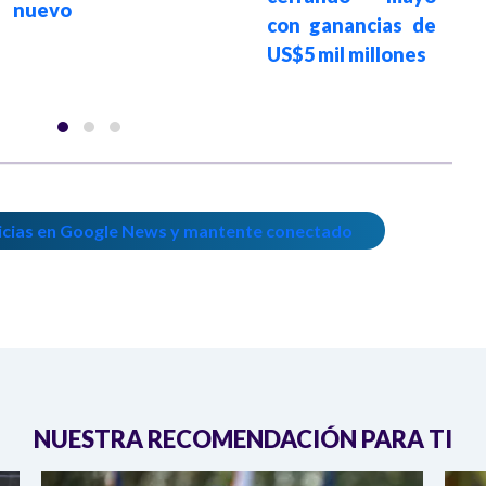
 nuevo
con ganancias de
US$5 mil millones
icias en Google News y mantente conectado
NUESTRA RECOMENDACIÓN PARA TI