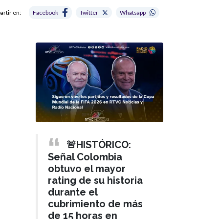
rtir en:
Facebook
Twitter
Whatsapp
🚨HISTÓRICO:
Señal Colombia
obtuvo el mayor
rating de su historia
durante el
cubrimiento de más
de 15 horas en