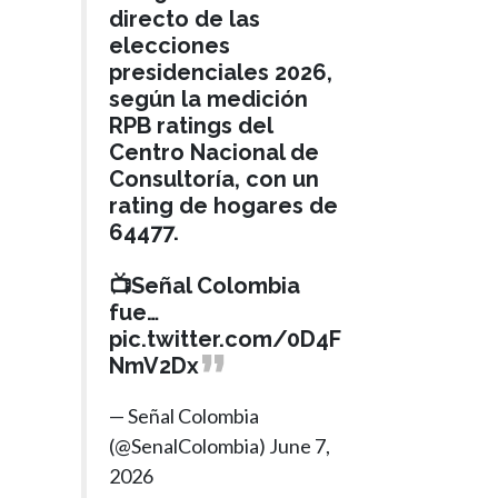
directo de las
elecciones
presidenciales 2026,
según la medición
RPB ratings del
Centro Nacional de
Consultoría, con un
rating de hogares de
64477.
📺Señal Colombia
fue…
pic.twitter.com/0D4F
NmV2Dx
— Señal Colombia
(@SenalColombia)
June 7,
2026