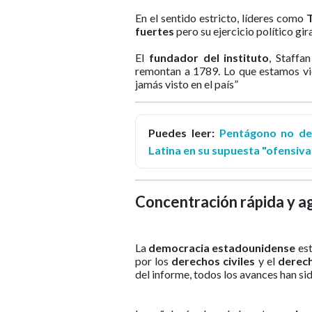
En el sentido estricto, líderes como
fuertes
pero su ejercicio político gir
El
fundador del instituto
, Staffa
remontan a 1789. Lo que estamos vi
jamás visto en el país”
Puedes leer:
Pentágono no des
Latina en su supuesta "ofensiva
Concentración rápida y a
La
democracia estadounidense
est
por los
derechos civiles
y el
derech
del informe, todos los avances han si