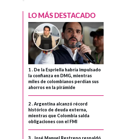
LO MÁS DESTACADO
1 .
De la Espriella habría impulsado
la confianza en DMG, mientras
miles de colombianos perdían sus
ahorros en la pirámide
2 .
Argentina alcanzó récord
histórico de deuda externa,
mientras que Colombia salda
obligaciones con el FMI
3 .
José Manuel Restrepo respaldó