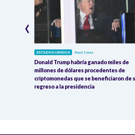
‹
ESTADOS UNIDOS
Hace 1 mes
 millones
Donald Trump habría ganado miles de
su relación
millones de dólares procedentes de
criptomonedas que se beneficiaron de 
regreso a la presidencia