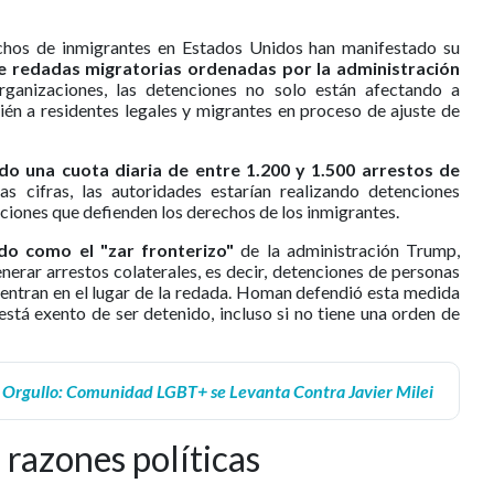
chos de inmigrantes en Estados Unidos han manifestado su
e redadas migratorias ordenadas por la administración
rganizaciones, las detenciones no solo están afectando a
n a residentes legales y migrantes en proceso de ajuste de
do una cuota diaria de entre 1.200 y 1.500 arrestos de
as cifras, las autoridades estarían realizando detenciones
ciones que defienden los derechos de los inmigrantes.
o como el "zar fronterizo"
de la administración Trump,
erar arrestos colaterales, es decir, detenciones de personas
uentran en el lugar de la redada. Homan defendió esta medida
stá exento de ser detenido, incluso si no tiene una orden de
 Orgullo: Comunidad LGBT+ se Levanta Contra Javier Milei
razones políticas