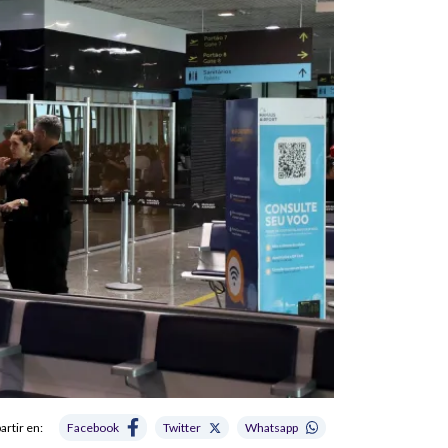
rtir en:
Facebook
Twitter
Whatsapp