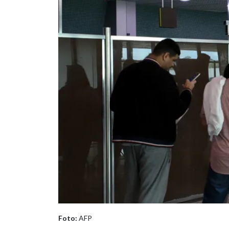
Foto:
AFP