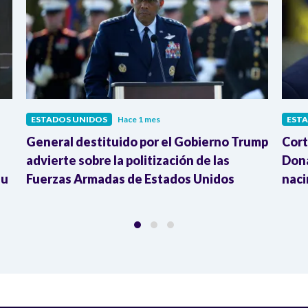
ESTADOS UNIDOS
Hace 1 mes
EST
General destituido por el Gobierno Trump
Cort
advierte sobre la politización de las
Dona
su
Fuerzas Armadas de Estados Unidos
naci