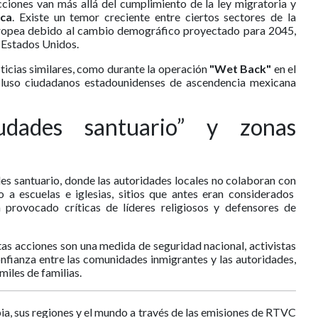
ciones van más allá del cumplimiento de la ley migratoria y
ica
. Existe un temor creciente entre ciertos sectores de la
ropea debido al cambio demográfico proyectado para 2045,
 Estados Unidos.
ticias similares, como durante la operación
"Wet Back"
en el
cluso ciudadanos estadounidenses de ascendencia mexicana
udades santuario” y zonas
s santuario, donde las autoridades locales no colaboran con
o a escuelas e iglesias, sitios que antes eran considerados
 provocado críticas de líderes religiosos y defensores de
as acciones son una medida de seguridad nacional, activistas
onfianza entre las comunidades inmigrantes y las autoridades,
iles de familias.
ia, sus regiones y el mundo a través de las emisiones de RTVC