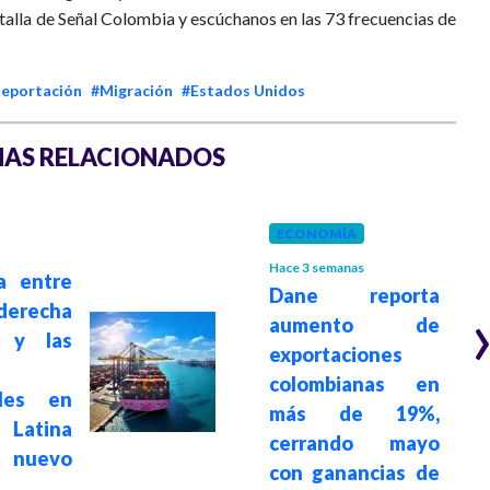
ntalla de Señal Colombia y escúchanos en las 73 frecuencias de
eportación
#Migración
#Estados Unidos
AS RELACIONADOS
ECONOMÍA
Hace 3 semanas
a entre
Dane reporta
derecha
aumento de
a y las
exportaciones
colombianas en
ales en
más de 19%,
Latina
cerrando mayo
 nuevo
con ganancias de