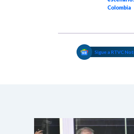
Donald Trump
Colombia
Sigue a RTVC Not