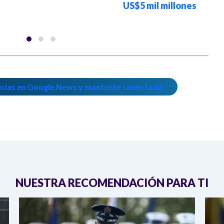
US$5 mil millones
icias en Google News y mantente conectado
NUESTRA RECOMENDACIÓN PARA TI