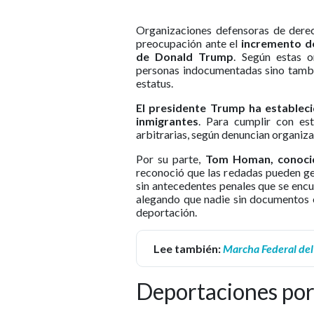
Organizaciones defensoras de dere
preocupación ante el
incremento d
de Donald Trump
. Según estas o
personas indocumentadas sino tambié
estatus.
El presidente Trump ha estableci
inmigrantes
. Para cumplir con est
arbitrarias, según denuncian organiza
Por su parte,
Tom Homan, conocid
reconoció que las redadas pueden gen
sin antecedentes penales que se enc
alegando que nadie sin documentos e
deportación.
Lee también:
Marcha Federal del
Deportaciones por 