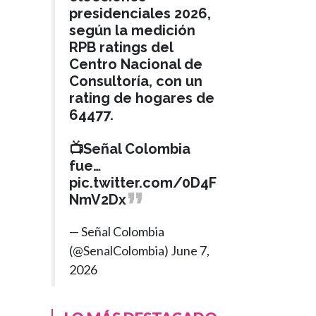
presidenciales 2026,
según la medición
RPB ratings del
Centro Nacional de
Consultoría, con un
rating de hogares de
64477.
📺Señal Colombia
fue…
pic.twitter.com/0D4F
NmV2Dx
— Señal Colombia
(@SenalColombia)
June 7,
2026