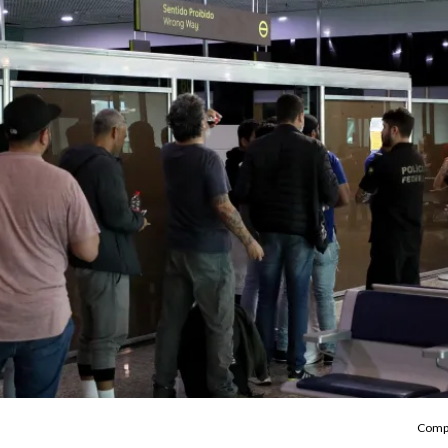
Compa