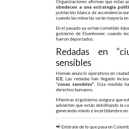
Organizaciones afirman que estas ac
obedecen a una estrategia polít
población blanca de ascendencia eu
cuando las minorías serán mayoría en
En el pasado ya se han cometido injus
gobierno de Eisenhower, cuando in
fueron deportados.
Redadas en “ci
sensibles
Homan anunció operativos en ciudade
ICE
. Las redadas han llegado inclus
“
zonas sensibles”
. Esta medida ha
derechos humanos.
Mientras el gobierno asegura que est
advierten que están debilitando la c
generando miedo e incertidumbre en m
📢 Entérate de lo que pasa en Colomb