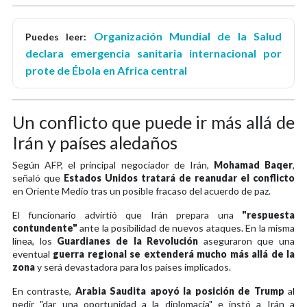
Organización Mundial de la Salud
Puedes leer:
declara emergencia sanitaria internacional por
prote de Ébola en Africa central
Un conflicto que puede ir más allá de
Irán y países aledaños
Según AFP, el principal negociador de Irán,
Mohamad Baqer
,
señaló que
Estados Unidos tratará de reanudar el conflicto
en Oriente Medio tras un posible fracaso del acuerdo de paz.
El funcionario advirtió que Irán prepara una
"respuesta
contundente"
ante la posibilidad de nuevos ataques. En la misma
línea, los
Guardianes de la Revolución
aseguraron que una
eventual
guerra regional se extenderá mucho más allá de la
zona
y será devastadora para los países implicados.
En contraste,
Arabia Saudita apoyó la posición de Trump
al
pedir "dar una oportunidad a la diplomacia" e instó a Irán a