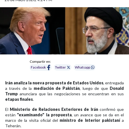
Compartir en:
Facebook
Twitter
Whatsapp
Irán analiza la nueva propuesta de Estados Unidos
, entregada
a través de la
mediación de Pakistán
, luego de que
Donald
Trump
anunciara que las negociaciones se encuentran en sus
etapas finales
.
El
Ministerio de Relaciones Exteriores de Irán
confirmó que
están
"examinando" la propuesta
, un avance que se da en el
marco de la visita oficial del
ministro de Interior pakistaní
a
Teherán.