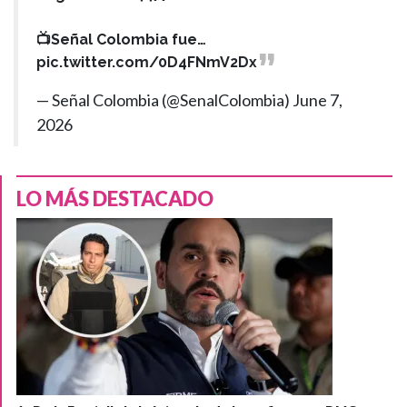
📺Señal Colombia fue…
pic.twitter.com/0D4FNmV2Dx
— Señal Colombia (@SenalColombia)
June 7,
2026
LO MÁS DESTACADO