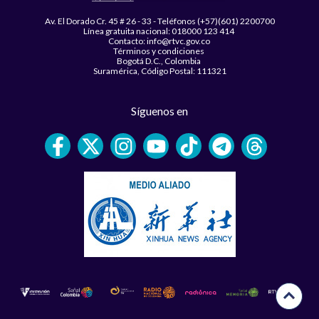
Av. El Dorado Cr. 45 # 26 - 33 - Teléfonos (+57)(601) 2200700
Línea gratuita nacional: 018000 123 414
Contacto: info@rtvc.gov.co
Términos y condiciones
Bogotá D.C., Colombia
Suramérica, Código Postal: 111321
Síguenos en