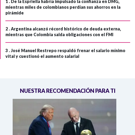
1 .
De la Espriella habría impulsado la confianza en DMG,
mientras miles de colombianos perdían sus ahorros en la
pirámide
2 .
Argentina alcanzó récord histórico de deuda externa,
mientras que Colombia salda obligaciones con el FMI
3 .
José Manuel Restrepo respaldó frenar el salario mínimo
vital y cuestionó el aumento salarial
NUESTRA RECOMENDACIÓN PARA TI