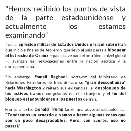
"Hemos recibido los puntos de vista
de la parte estadounidense y
actualmente los estamos
examinando"
Tras la
agresión militar de Estados Unidos e Israel sobre Irán
que inició a finales de febrero y que llevó al país persa a
bloquear
el Estrecho de Ormuz
—paso clave para el petróleo a nivel global
—, avanzan las negociaciones entre la nación asiática y la
norteamericana.
Sin embargo,
Esmail Baghaei
, portavoz del Ministerio de
Relaciones Exteriores de Irán, declaró su
"gran desconfianza"
hacia Washington
y reiteró sus exigencias: el
desbloqueo de
los activos iraníes
congelados en el extranjero y el
fin del
bloqueo estadounidense a los puertos
de Irán.
Frente a esto,
Donald Trump
lanzó una advertencia polémica:
"Tendremos un acuerdo o vamos a hacer algunas cosas que
son un poco desagradables. Pero, con suerte, eso no
pasará"
.