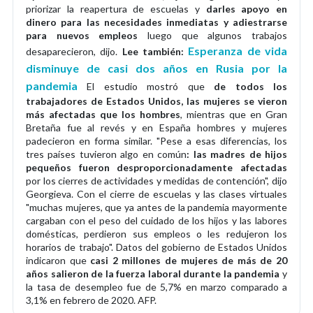
priorizar la reapertura de escuelas y
darles apoyo en
dinero para las necesidades inmediatas y adiestrarse
para nuevos empleos
luego que algunos trabajos
Esperanza de vida
desaparecieron, dijo.
Lee también:
disminuye de casi dos años en Rusia por la
pandemia
El estudio mostró que
de todos los
trabajadores de Estados Unidos, las mujeres se vieron
más afectadas que los hombres
, mientras que en Gran
Bretaña fue al revés y en España hombres y mujeres
padecieron en forma similar. "Pese a esas diferencias, los
tres países tuvieron algo en común
: las madres de hijos
pequeños fueron desproporcionadamente afectadas
por los cierres de actividades y medidas de contención", dijo
Georgieva. Con el cierre de escuelas y las clases virtuales
"muchas mujeres, que ya antes de la pandemia mayormente
cargaban con el peso del cuidado de los hijos y las labores
domésticas, perdieron sus empleos o les redujeron los
horarios de trabajo". Datos del gobierno de Estados Unidos
indicaron que
casi 2 millones de mujeres de más de 20
años salieron de la fuerza laboral durante la pandemia
y
la tasa de desempleo fue de 5,7% en marzo comparado a
3,1% en febrero de 2020. AFP.