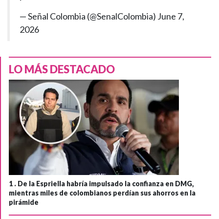
— Señal Colombia (@SenalColombia)
June 7,
2026
LO MÁS DESTACADO
1 .
De la Espriella habría impulsado la confianza en DMG,
mientras miles de colombianos perdían sus ahorros en la
pirámide