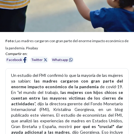
Foto:
Las madres cargaron con gran parte del enorme impacto económico de
la pandemia. Pixabay
Compartir en:
Facebook
Twitter
Whatsapp
Un estudio del FMI confirmó lo que la mayoría de las mujeres
ya sabían:
las madres cargaron con gran parte del
enorme impacto económico de la pandemia
de covid-19.
En "el mundo del trabajo,
las mujeres con hijos chicos se
cuentan entre las mayores víctimas de los cierres de
actividades
", dijo la directora gerente del Fondo Monetario
Internacional (FMI), Kristalina Georgieva, en un blog
publicado este viernes. El estudio de economistas del FMI,
que analizó las experiencias de madres en Estados Unidos,
Gran Bretaña y España, mostró
por qué es "crucial" dar
ayuda adicional a las madres
, dijo Georgieva. Eso incluye