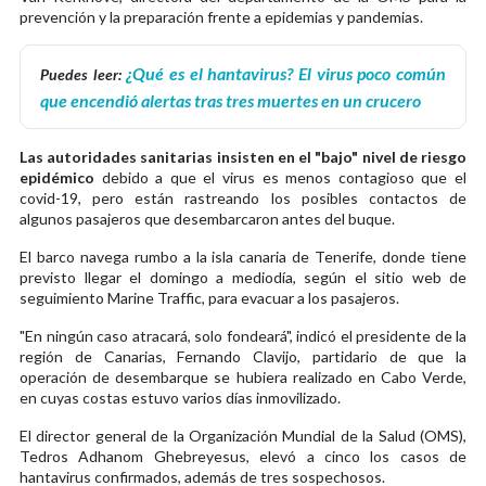
prevención y la preparación frente a epidemias y pandemias.
¿Qué es el hantavirus? El virus poco común
Puedes leer:
que encendió alertas tras tres muertes en un crucero
Las autoridades sanitarias insisten en el "bajo" nivel de riesgo
epidémico
debido a que el virus es menos contagioso que el
covid-19, pero están rastreando los posibles contactos de
algunos pasajeros que desembarcaron antes del buque.
El barco navega rumbo a la isla canaria de Tenerife, donde tiene
previsto llegar el domingo a mediodía, según el sitio web de
seguimiento Marine Traffic, para evacuar a los pasajeros.
"En ningún caso atracará, solo fondeará", indicó el presidente de la
región de Canarias, Fernando Clavijo, partidario de que la
operación de desembarque se hubiera realizado en Cabo Verde,
en cuyas costas estuvo varios días inmovilizado.
El director general de la Organización Mundial de la Salud (OMS),
Tedros Adhanom Ghebreyesus, elevó a cinco los casos de
hantavirus confirmados, además de tres sospechosos.