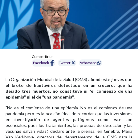
Compartir en:
Facebook
Twitter
Whatsapp
La Organización Mundial de la Salud (OMS) afirmó este jueves que
el brote de hantavirus detectado en un crucero, que ha
dejado tres muertos, no constituye ni "el comienzo de una
epidemia" ni el de "una pandemia".
"No es el comienzo de una epidemia. No es el comienzo de una
pandemia pero es la ocasión ideal de recordar que las inversiones
en investigación de agentes patógenos como este son
esenciales, pues los tratamientos, las pruebas de detección y las
vacunas salvan vidas", declaró ante la prensa, en Ginebra, Maria
Van Kerkhove, directora del departamento de la OMS para la