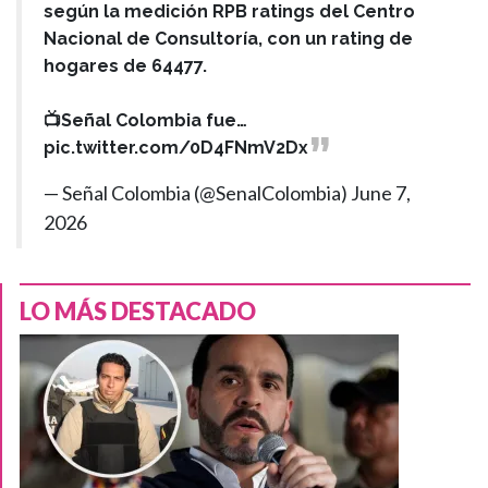
según la medición RPB ratings del Centro
Nacional de Consultoría, con un rating de
hogares de 64477.
📺Señal Colombia fue…
pic.twitter.com/0D4FNmV2Dx
— Señal Colombia (@SenalColombia)
June 7,
2026
LO MÁS DESTACADO