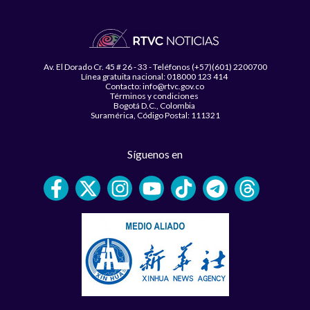
Av. El Dorado Cr. 45 # 26 - 33 - Teléfonos (+57)(601) 2200700
Línea gratuita nacional: 018000 123 414
Contacto: info@rtvc.gov.co
Términos y condiciones
Bogotá D.C., Colombia
Suramérica, Código Postal: 111321
Síguenos en