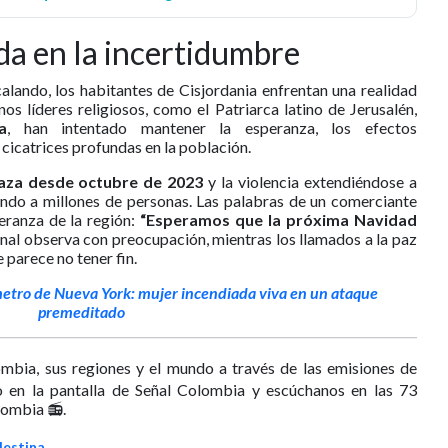
da en la incertidumbre
alando, los habitantes de Cisjordania enfrentan una realidad
s líderes religiosos, como el Patriarca latino de Jerusalén,
a
, han intentado mantener la esperanza, los efectos
cicatrices profundas en la población.
aza desde octubre de 2023
y la violencia extendiéndose a
tando a millones de personas. Las palabras de un comerciante
peranza de la región:
“Esperamos que la próxima Navidad
nal observa con preocupación, mientras los llamados a la paz
 parece no tener fin.
metro de Nueva York: mujer incendiada viva en un ataque
premeditado
mbia, sus regiones y el mundo a través de las emisiones de
 en la pantalla de Señal Colombia y escúchanos en las 73
lombia 📻.
lestina