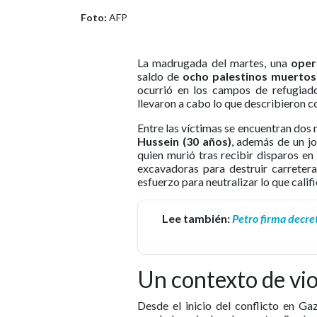
Foto:
AFP
La madrugada del martes, una
oper
saldo de
ocho palestinos muertos
ocurrió en los campos de refugia
llevaron a cabo lo que describieron c
Entre las víctimas se encuentran dos
Hussein (30 años)
, además de un j
quien murió tras recibir disparos en
excavadoras para destruir carretera
esfuerzo para neutralizar lo que calif
Lee también:
Petro firma decre
Un contexto de vio
Desde el inicio del conflicto en Ga