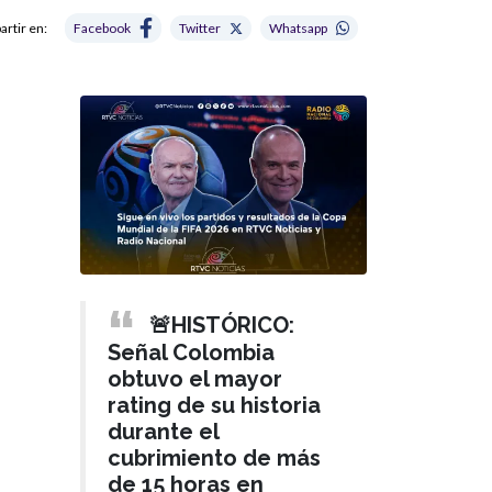
rtir en:
Facebook
Twitter
Whatsapp
🚨HISTÓRICO:
Señal Colombia
obtuvo el mayor
rating de su historia
durante el
cubrimiento de más
de 15 horas en