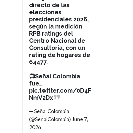
directo de las
elecciones
presidenciales 2026,
según la medición
RPB ratings del
Centro Nacional de
Consultoría, con un
rating de hogares de
64477.
📺Señal Colombia
fue…
pic.twitter.com/0D4F
NmV2Dx
— Señal Colombia
(@SenalColombia)
June 7,
2026