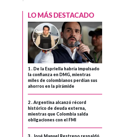
LO MÁS DESTACADO
1 .
De la Espriella habría impulsado
la confianza en DMG, mientras
miles de colombianos perdían sus
ahorros en la pirámide
2 .
Argentina alcanzó récord
histórico de deuda externa,
mientras que Colombia salda
obligaciones con el FMI
3 .
José Manuel Restrepo respaldó