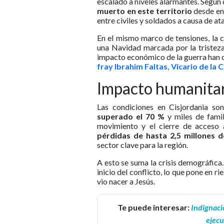
escalado a niveles alarmantes. Según 
muerto en este territorio
desde ent
entre civiles y soldados a causa de at
En el mismo marco de tensiones, la ci
una Navidad marcada por la tristeza 
impacto económico de la guerra han c
fray Ibrahim Faltas, Vicario de la 
Impacto humanitar
Las condiciones en Cisjordania so
superado el 70 %
y miles de fami
movimiento y el cierre de acceso a
pérdidas de hasta 2,5 millones d
sector clave para la región.
A esto se suma la crisis demográfica
inicio del conflicto, lo que pone en r
vio nacer a Jesús.
Te puede interesar:
Indignaci
ejecu