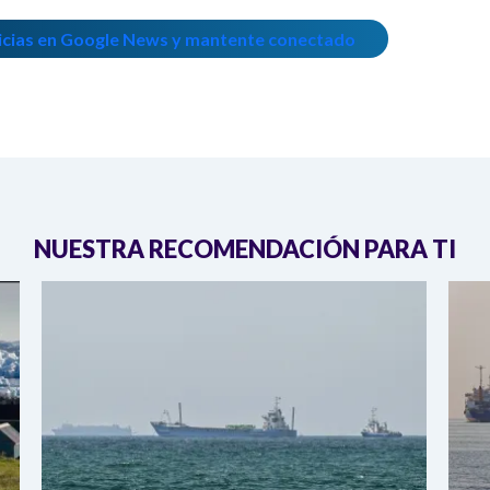
icias en Google News y mantente conectado
NUESTRA RECOMENDACIÓN PARA TI