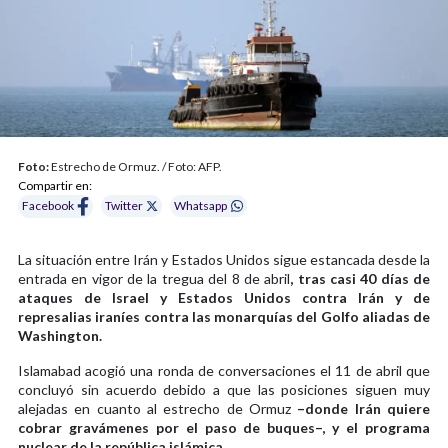
Foto:
Estrecho de Ormuz. / Foto: AFP.
Compartir en:
Facebook
Twitter
Whatsapp
La situación entre Irán y Estados Unidos sigue estancada desde la
entrada en vigor de la tregua del 8 de abril
, tras casi 40 días de
ataques de Israel y Estados Unidos contra Irán y de
represalias iraníes contra las monarquías del Golfo aliadas de
Washington.
Islamabad acogió una ronda de conversaciones el 11 de abril que
concluyó sin acuerdo debido a que las posiciones siguen muy
alejadas en cuanto al estrecho de Ormuz
–donde Irán quiere
cobrar gravámenes por el paso de buques–, y el programa
nuclear de la república islámica.