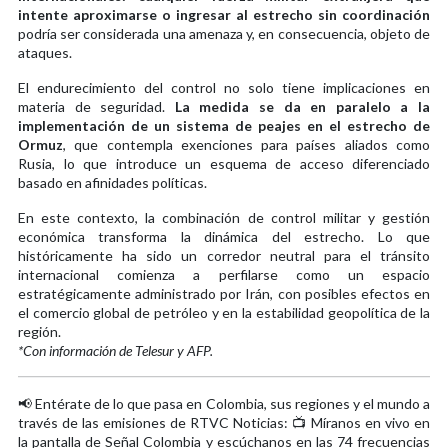
intente aproximarse o ingresar al estrecho sin coordinación
podría ser considerada una amenaza y, en consecuencia, objeto de
ataques.
El endurecimiento del control no solo tiene implicaciones en
materia de seguridad.
La medida se da en paralelo a la
implementación de un sistema de peajes en el estrecho de
Ormuz
, que contempla exenciones para países aliados como
Rusia, lo que introduce un esquema de acceso diferenciado
basado en afinidades políticas.
En este contexto, la combinación de control militar y gestión
económica transforma la dinámica del estrecho. Lo que
históricamente ha sido un corredor neutral para el tránsito
internacional comienza a perfilarse como un espacio
estratégicamente administrado por Irán, con posibles efectos en
el comercio global de petróleo y en la estabilidad geopolítica de la
región.
*Con información de Telesur y AFP.
📢 Entérate de lo que pasa en Colombia, sus regiones y el mundo a
través de las emisiones de RTVC Noticias: 📺 Míranos en vivo en
la pantalla de Señal Colombia y escúchanos en las 74 frecuencias