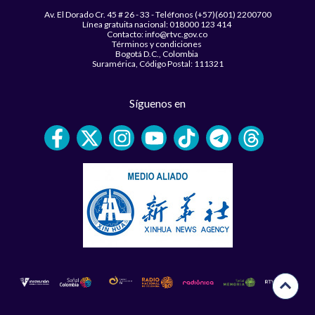
Av. El Dorado Cr. 45 # 26 - 33 - Teléfonos (+57)(601) 2200700
Línea gratuita nacional: 018000 123 414
Contacto: info@rtvc.gov.co
Términos y condiciones
Bogotá D.C., Colombia
Suramérica, Código Postal: 111321
Síguenos en