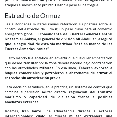
ataques al movimiento proiraní Hezbolá pese a una tregua.
Estrecho de Ormuz
Las autoridades militares iraníes reforzaron su postura sobre el
control del estrecho de Ormuz, un paso clave para el comercio
energético global.
El comandante del Cuartel General Central
Khatam al-Anbiya, el general de división Ali Abdullah, aseguró
que la seguridad de esta vía marítima “está en manos de las
Fuerzas Armadas iraníes”.
El alto mando fue enfático en advertir que cualquier embarcación
que desee transitar por la zona deberá hacerlo bajo coordinación
con las autoridades militares. En esa línea,
Teherán exhortó a
buques comerciales y petroleros a abstenerse de cruzar el
estrecho sin autorización previa.
Esta decisión establece, en la práctica, un sistema de control que
combina supervisión militar directa,
regulación del tránsito
marítimo y capacidad de disuasión frente a posibles
amenazas externas.
Además,
Irán lanzó una advertencia directa a actores
internacionales: cualquier fuerza militar extranjera que