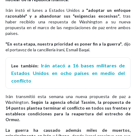
Irán instó el lunes a Estados Unidos a
"adoptar un enfoque
razonable" y a abandonar sus "exigencias excesivas"
, tras
haber recibido una respuesta de Washington a su nueva
propuesta en el marco de las negociaciones de paz entre ambos
países.
"En esta etapa, nuestra prioridad es poner fin a la guerra"
, dijo
el portavoz de la cancillería iraní, Esmail Baqai.
Irán atacó a 16 bases militares de
Lee también:
Estados Unidos en ocho países en medio del
conflicto
Irán transmitió esta semana una nueva propuesta de paz a
Washington.
Según la agencia oficial Tasnim, la propuesta de
14 puntos plantea terminar el conflicto en todos sus frentes y
establece condiciones para la reapertura del estrecho de
Ormuz.
La guerra ha causado además miles de muertos,
principalmente en Irán y Líbano
, donde Israel prosigue con sus