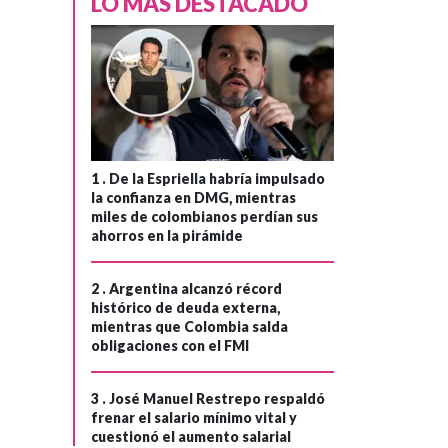
LO MÁS DESTACADO
1 .
De la Espriella habría impulsado
la confianza en DMG, mientras
miles de colombianos perdían sus
ahorros en la pirámide
2 .
Argentina alcanzó récord
histórico de deuda externa,
mientras que Colombia salda
obligaciones con el FMI
3 .
José Manuel Restrepo respaldó
frenar el salario mínimo vital y
cuestionó el aumento salarial