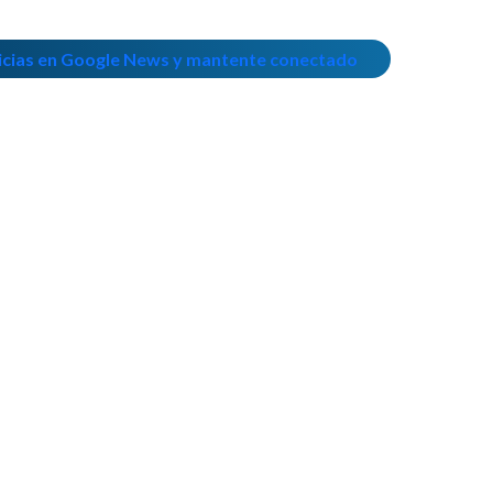
icias en Google News y mantente conectado