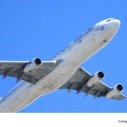
Compa