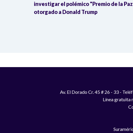
Donald
investigar el polémico "Premio de la Paz
otorgado a Donald Trump
Av. El Dorado Cr. 45 # 26 - 33 - Te
Línea gratuita
Co
Suraméric