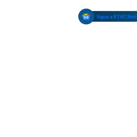
Sigue a RTVC Not