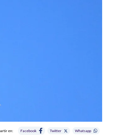
rtir en:
Facebook
Twitter
Whatsapp