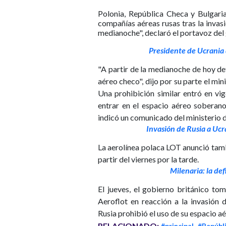
Polonia, República Checa y Bulgaria
compañías aéreas rusas tras la invasi
medianoche", declaró el portavoz del
Presidente de Ucrania 
"A partir de la medianoche de hoy det
aéreo checo", dijo por su parte el mi
Una prohibición similar entró en vi
entrar en el espacio aéreo soberano
indicó un comunicado del ministerio 
Invasión de Rusia a Ucr
La aerolínea polaca LOT anunció tam
partir del viernes por la tarde.
Milenaria: la def
El jueves, el gobierno británico to
Aeroflot en reacción a la invasión
Rusia prohibió el uso de su espacio a
RELACIONADO:
#principal
#Repúbl