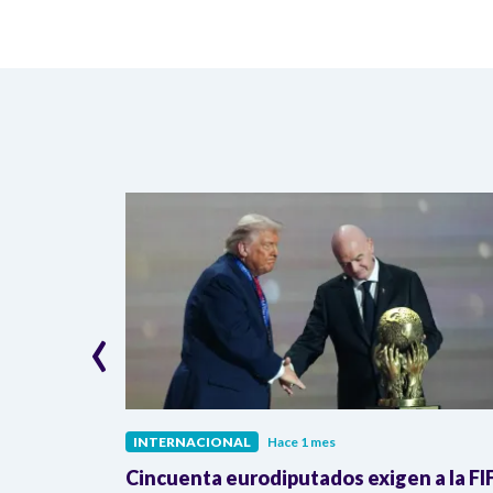
‹
INTERNACIONAL
Hace 1 mes
ra de la
Cincuenta eurodiputados exigen a la FI