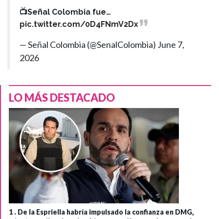
📺Señal Colombia fue…
pic.twitter.com/0D4FNmV2Dx
— Señal Colombia (@SenalColombia)
June 7,
2026
LO MÁS DESTACADO
1 .
De la Espriella habría impulsado la confianza en DMG,