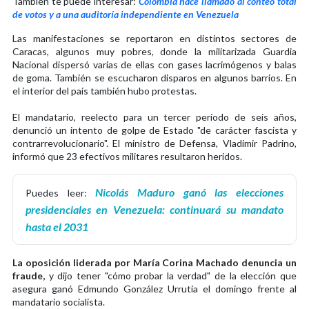
También te puede interesar:
Colombia hace llamado al conteo total
de votos y a una auditoría independiente en Venezuela
Las manifestaciones se reportaron en distintos sectores de
Caracas, algunos muy pobres, donde la militarizada Guardia
Nacional dispersó varias de ellas con gases lacrimógenos y balas
de goma. También se escucharon disparos en algunos barrios. En
el interior del país también hubo protestas.
El mandatario, reelecto para un tercer período de seis años,
denunció un intento de golpe de Estado "de carácter fascista y
contrarrevolucionario". El ministro de Defensa, Vladimir Padrino,
informó que 23 efectivos militares resultaron heridos.
Nicolás Maduro ganó las elecciones
Puedes leer:
presidenciales en Venezuela: continuará su mandato
hasta el 2031
La oposición liderada por María Corina Machado denuncia un
fraude,
y dijo tener "cómo probar la verdad" de la elección que
asegura ganó Edmundo González Urrutia el domingo frente al
mandatario socialista.