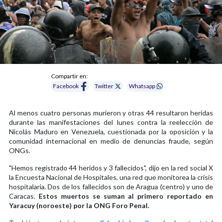
Compartir en:
Facebook
Twitter
Whatsapp
Al menos cuatro personas murieron y otras 44 resultaron heridas
durante las manifestaciones del lunes contra la reelección de
Nicolás Maduro en Venezuela, cuestionada por la oposición y la
comunidad internacional en medio de denuncias fraude, según
ONGs.
"Hemos registrado 44 heridos y 3 fallecidos", dijo en la red social X
la Encuesta Nacional de Hospitales, una red que monitorea la crisis
hospitalaria. Dos de los fallecidos son de Aragua (centro) y uno de
Caracas.
Estos muertos se suman al primero reportado en
Yaracuy (noroeste) por la ONG Foro Penal.