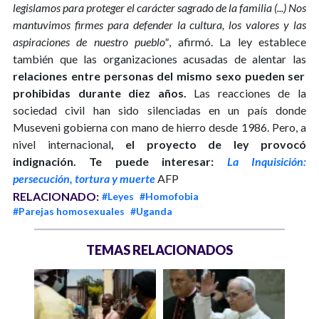
legislamos para proteger el carácter sagrado de la familia (...) Nos
mantuvimos firmes para defender la cultura, los valores y las
aspiraciones de nuestro pueblo"
, afirmó. La ley establece
también que las organizaciones acusadas de alentar las
relaciones entre personas del mismo sexo pueden ser
prohibidas durante diez años.
Las reacciones de la
sociedad civil han sido silenciadas en un país donde
Museveni gobierna con mano de hierro desde 1986. Pero, a
nivel internacional
, el proyecto de ley provocó
indignación.
Te puede interesar:
La Inquisición:
persecución, tortura y muerte
AFP
RELACIONADO:
#Leyes
#Homofobia
#Parejas homosexuales
#Uganda
TEMAS RELACIONADOS