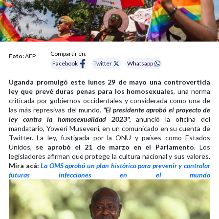
Compartir en:
Foto:
AFP
Facebook
Twitter
Whatsapp
Uganda promulgó este lunes 29 de mayo una controvertida
ley que prevé duras penas para los homosexuale
s, una norma
criticada por gobiernos occidentales y considerada como una de
las más represivas del mundo.
"El presidente aprobó el proyecto de
ley contra la homosexualidad 2023"
, anunció la oficina del
mandatario, Yoweri Museveni, en un comunicado en su cuenta de
Twitter. La ley, fustigada por la ONU y países como Estados
Unidos,
se aprobó el 21 de marzo en el Parlamento.
Los
legisladores afirman que protege la cultura nacional y sus valores.
Mira acá:
La OMS aprobó un plan histórico para prevenir y controlar
futuras infecciones en el mundo