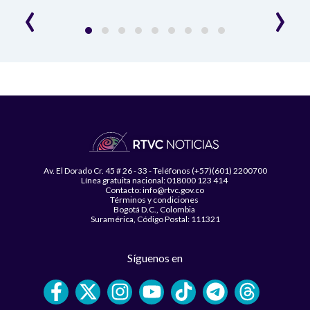
‹
›
Av. El Dorado Cr. 45 # 26 - 33 - Teléfonos (+57)(601) 2200700
Línea gratuita nacional: 018000 123 414
Contacto: info@rtvc.gov.co
Términos y condiciones
Bogotá D.C., Colombia
Suramérica, Código Postal: 111321
Síguenos en