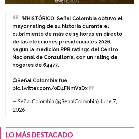
🚨HISTÓRICO: Señal Colombia obtuvo el
mayor rating de su historia durante el
cubrimiento de más de 15 horas en directo
de las elecciones presidenciales 2026,
según la medición RPB ratings del Centro
Nacional de Consultoría, con un rating de
hogares de 64477.
📺Señal Colombia fue…
pic.twitter.com/0D4FNmV2Dx
— Señal Colombia (@SenalColombia)
June 7,
2026
LO MÁS DESTACADO