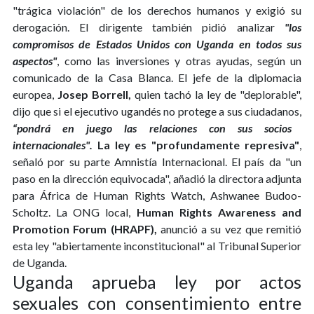
"trágica violación" de los derechos humanos y exigió su
derogación. El dirigente también pidió analizar
"los
compromisos de Estados Unidos con Uganda en todos sus
aspectos"
, como las inversiones y otras ayudas, según un
comunicado de la Casa Blanca. El jefe de la diplomacia
europea,
Josep Borrell,
quien tachó la ley de "deplorable",
dijo que si el ejecutivo ugandés no protege a sus ciudadanos,
“pondrá en juego las relaciones con sus socios
internacionales".
La ley es "profundamente represiva"
,
señaló por su parte Amnistía Internacional. El país da "un
paso en la dirección equivocada", añadió la directora adjunta
para África de Human Rights Watch, Ashwanee Budoo-
Scholtz. La ONG local,
Human Rights Awareness and
Promotion Forum (HRAPF),
anunció a su vez que remitió
esta ley "abiertamente inconstitucional" al Tribunal Superior
de Uganda.
Uganda aprueba ley por actos
sexuales con consentimiento entre