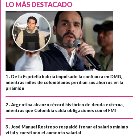
LO MÁS DESTACADO
1 .
De la Espriella habría impulsado la confianza en DMG,
mientras miles de colombianos perdían sus ahorros en la
pirámide
2 .
Argentina alcanzó récord histórico de deuda externa,
mientras que Colombia salda obligaciones con el FMI
3 .
José Manuel Restrepo respaldó frenar el salario mínimo
vital y cuestionó el aumento salarial