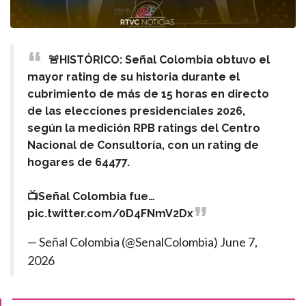
🚨HISTÓRICO: Señal Colombia obtuvo el
mayor rating de su historia durante el
cubrimiento de más de 15 horas en directo
de las elecciones presidenciales 2026,
según la medición RPB ratings del Centro
Nacional de Consultoría, con un rating de
hogares de 64477.
📺Señal Colombia fue…
pic.twitter.com/0D4FNmV2Dx
— Señal Colombia (@SenalColombia)
June 7,
2026