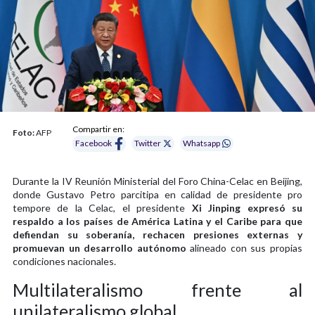
Compartir en:
Foto:
AFP
Facebook
Twitter
Whatsapp
Durante la IV Reunión Ministerial del Foro China-Celac en Beijing,
donde Gustavo Petro parcitipa en calidad de presidente pro
tempore de la Celac, el presidente
Xi Jinping expresó su
respaldo a los países de América Latina y el Caribe para que
defiendan su soberanía, rechacen presiones externas y
promuevan un desarrollo autónomo
alineado con sus propias
condiciones nacionales.
Multilateralismo frente al
unilateralismo global