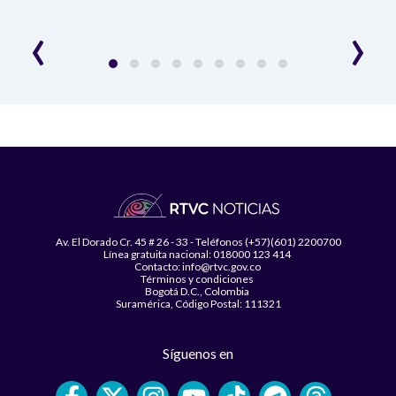
‹
›
Av. El Dorado Cr. 45 # 26 - 33 - Teléfonos (+57)(601) 2200700
Línea gratuita nacional: 018000 123 414
Contacto: info@rtvc.gov.co
Términos y condiciones
Bogotá D.C., Colombia
Suramérica, Código Postal: 111321
Síguenos en