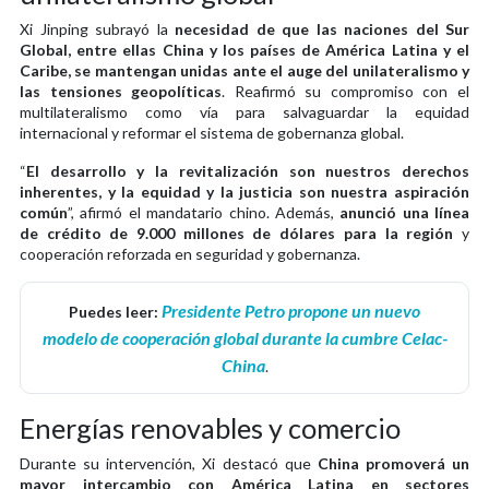
Xi Jinping subrayó la
necesidad de que las naciones del Sur
Global, entre ellas China y los países de América Latina y el
Caribe, se mantengan unidas ante el auge del unilateralismo y
las tensiones geopolíticas
. Reafirmó su compromiso con el
multilateralismo como vía para salvaguardar la equidad
internacional y reformar el sistema de gobernanza global.
“
El desarrollo y la revitalización son nuestros derechos
inherentes, y la equidad y la justicia son nuestra aspiración
común
”, afirmó el mandatario chino. Además,
anunció una línea
de crédito de 9.000 millones de dólares para la región
y
cooperación reforzada en seguridad y gobernanza.
Presidente Petro propone un nuevo
Puedes leer:
modelo de cooperación global durante la cumbre Celac-
China
.
Energías renovables y comercio
Durante su intervención, Xi destacó que
China promoverá un
mayor intercambio con América Latina en sectores