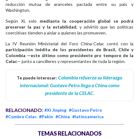
reducción mutua de aranceles pactada entre su país y
Washington.
Según Xi, solo
mediante la cooperación global se podrá
preservar la paz y la estabilidad
, y advirtió que las políticas
coercitivas tienden a aislar a quienes las promueven.
La IV Reunión Ministerial del Foro China-Celac contó con la
participación inédita de los presidentes de Brasil, Chile y
Colombia —este último como presidente pro tempore de la
Celac
— junto a cancilleres y representantes de toda la región.
Colombia refuerza su liderazgo
Te puede interesar:
internacional: Gustavo Petro llega a China como
presidente de la CELAC
.
RELACIONADO:
#Xi Jinping
#Gustavo Petro
#Cumbre Celac
#Pekin
#China
#latinoamerica
TEMAS RELACIONADOS