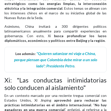
estratégicos como las energías limpias, la interconexión
eléctrica y la integración comercial
. Estos temas se alinean con
los intereses chinos en el marco de su iniciativa global de las
Nuevas Rutas de la Seda.
Asimismo, China invitará a 300 dirigentes políticos
latinoamericanos anualmente para compartir experiencias en
gobernanza. Con esto, Xi
busca profundizar los lazos
diplomáticos, económicos y políticos entre Beijing y la región
.
"Quieren satanizar mi viaje a China,
Lee además:
porque piensan que Colombia debe mirar a un solo
lado": Presidente Petro
.
Xi: "Las conductas intimidatorias
solo conducen al aislamiento"
En un contexto marcado por una reciente tregua comercial con
Estados Unidos, Xi Jinping
aprovechó para rechazar las
prácticas intimidatorias en el ámbito internacional
. “
No hay
ganadores en una guerra comercial
”, enfatizó, al referirse a la