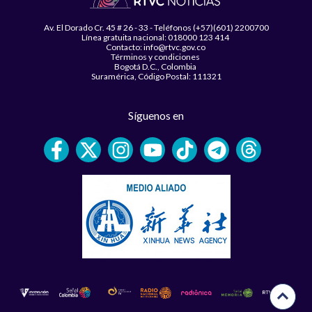
Av. El Dorado Cr. 45 # 26 - 33 - Teléfonos (+57)(601) 2200700
Línea gratuita nacional: 018000 123 414
Contacto: info@rtvc.gov.co
Términos y condiciones
Bogotá D.C., Colombia
Suramérica, Código Postal: 111321
Síguenos en