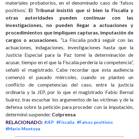
materiales probatorios, en el denominado caso de ‘falsos
positivos’.
El Tribunal insistió que si bien la Fiscalía y
otras autoridades pueden continuar con las
investigaciones, no pueden llegar a actuaciones y
procedimientos que impliquen capturas, imputación de
cargos o acusaciones.
“La Fiscalía podrá seguir con las
actuaciones, indagaciones, investigaciones hasta que la
Justicia Especial para la Paz tomé la determinación de
acusar, tiempo en el que la Fiscalía perdería la competencia”,
señaló el magistrado. Cabe recordar que esta audiencia
comenzó el pasado miércoles, cuando se planteó un
conflicto de competencias del caso, entre la justicia
ordinaria y la JEP, por lo que el magistrado Fabio Bernal
Suárez, tras escuchar los argumentos de las víctimas y de la
defensa sobre la petición para proceder con la imputación,
determinó suspender.
Colprensa
RELACIONADO:
#JEP
#Fiscalía
#Falsos positivos
#Mario Montoya