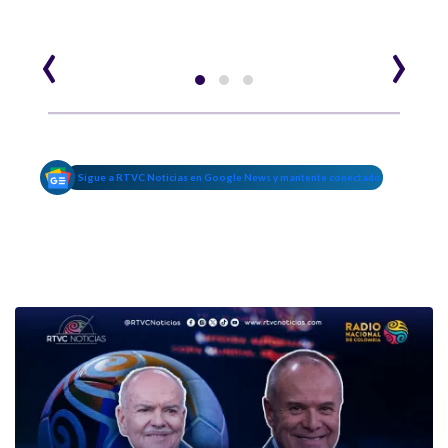
‹
›
Sigue a RTVC Noticias en Google News y mantente conectado