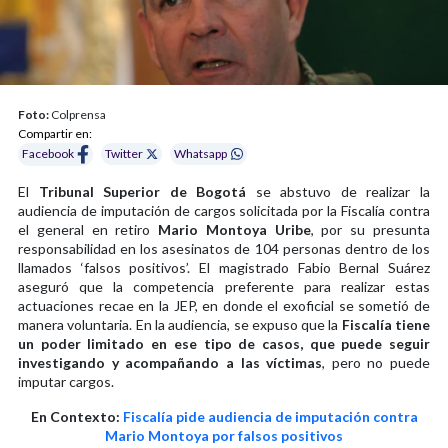
Foto:
Colprensa
Compartir en:
Facebook
Twitter
Whatsapp
El
Tribunal Superior de Bogotá
se abstuvo de realizar la
audiencia de imputación de cargos solicitada por la Fiscalía contra
el general en retiro
Mario Montoya Uribe
, por su presunta
responsabilidad en los asesinatos de 104 personas dentro de los
llamados ‘falsos positivos’. El magistrado Fabio Bernal Suárez
aseguró que la competencia preferente para realizar estas
actuaciones recae en la JEP, en donde el exoficial se sometió de
manera voluntaria. En la audiencia, se expuso que la
Fiscalía tiene
un poder limitado en ese tipo de casos, que puede seguir
investigando y acompañando a las víctimas
, pero no puede
imputar cargos.
En Contexto:
Fiscalía pide audiencia de imputación contra
Mario Montoya por falsos positivos