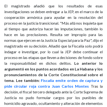
El magistrado añadió que los resultados de esas
investigaciones se deben entregar a la JEP, en el marco de la
cooperación armónica para ayudar en la resolución del
proceso en la justicia transicional. "Más allá nos inquieta que
al tiempo que autoriza hacer las imputaciones, también lo
hace en las preclusiones. Resulta ser impropio para las
normas que ejercen en la Justicia Especial para la Paz", dijo el
magistrado en su decisión. Añadió que la Fiscalía solo podrá
indagar e investigar, por lo cual la JEP debe continuar el
proceso en las etapas que lleven a decisiones de fondo sobre
la responsabilidad en dichos delitos.
Lo anterior lo
argumentó en los puntos acordados en La Habana y los
pronunciamientos de la Corte Constitucional sobre el
tema.
Lee también:
Fiscalía emite orden de captura y
pide circular roja contra Juan Carlos Montes
Tras la
decisión, el fiscal tercero delegado ante la Corte Suprema de
Justicia no pudo formular cargos por los punibles de
homicidio agravado, ocultamiento y alteración de elementos