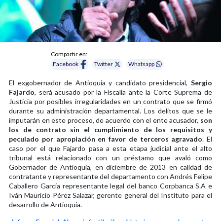
Compartir en:
Facebook
Twitter
Whatsapp
El exgobernador de Antioquia y candidato presidencial,
Sergio
Fajardo
, será acusado por la Fiscalía ante la Corte Suprema de
Justicia por posibles irregularidades en un contrato que se firmó
durante su administración departamental. Los delitos que se le
imputarán en este proceso, de acuerdo con el ente acusador,
son
los de contrato sin el cumplimiento de los requisitos y
peculado por apropiación en favor de terceros agravado
. El
caso por el que Fajardo pasa a esta etapa judicial ante el alto
tribunal está relacionado con un préstamo que avaló como
Gobernador de Antioquia, en diciembre de 2013 en calidad de
contratante y representante del departamento con Andrés Felipe
Caballero García representante legal del banco Corpbanca S.A e
Iván Mauricio Pérez Salazar, gerente general del Instituto para el
desarrollo de Antioquia.