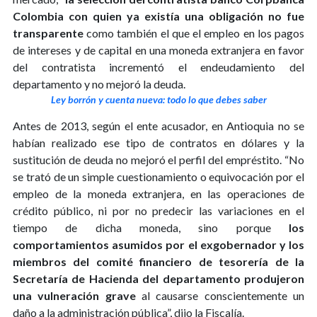
Colombia con quien ya existía una obligación no fue
transparente
como también el que el empleo en los pagos
de intereses y de capital en una moneda extranjera en favor
del contratista incrementó el endeudamiento del
departamento y no mejoró la deuda.
Ley borrón y cuenta nueva: todo lo que debes saber
Antes de 2013, según el ente acusador, en Antioquia no se
habían realizado ese tipo de contratos en dólares y la
sustitución de deuda no mejoró el perfil del empréstito. “No
se trató de un simple cuestionamiento o equivocación por el
empleo de la moneda extranjera, en las operaciones de
crédito público, ni por no predecir las variaciones en el
tiempo de dicha moneda, sino porque
los
comportamientos asumidos por el exgobernador y los
miembros del comité financiero de tesorería de la
Secretaría de Hacienda del departamento produjeron
una vulneración grave
al causarse conscientemente un
daño a la administración pública”, dijo la Fiscalía.