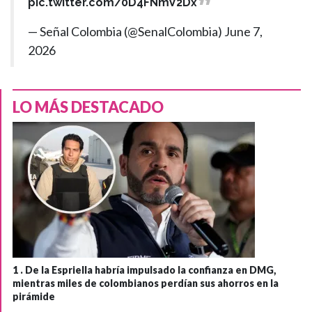
pic.twitter.com/0D4FNmV2Dx
— Señal Colombia (@SenalColombia)
June 7,
2026
LO MÁS DESTACADO
1 .
De la Espriella habría impulsado la confianza en DMG,
mientras miles de colombianos perdían sus ahorros en la
pirámide