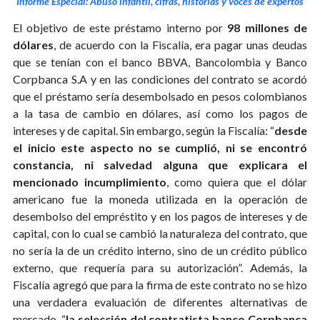
Informe Especial: Abuso infantil, cifras, historias y voces de expertos
El objetivo de este préstamo interno por
98 millones de
dólares
, de acuerdo con la Fiscalía, era pagar unas deudas
que se tenían con el banco BBVA, Bancolombia y Banco
Corpbanca S.A y en las condiciones del contrato se acordó
que el préstamo sería desembolsado en pesos colombianos
a la tasa de cambio en dólares, así como los pagos de
intereses y de capital. Sin embargo, según la Fiscalía: “
desde
el inicio este aspecto no se cumplió, ni se encontró
constancia, ni salvedad alguna que explicara el
mencionado incumplimiento
, como quiera que el dólar
americano fue la moneda utilizada en la operación de
desembolso del empréstito y en los pagos de intereses y de
capital, con lo cual se cambió la naturaleza del contrato, que
no sería la de un crédito interno, sino de un crédito público
externo, que requería para su autorización”. Además, la
Fiscalía agregó que para la firma de este contrato no se hizo
una verdadera evaluación de diferentes alternativas de
mercado, “
la selección del contratista banco Corpbanca