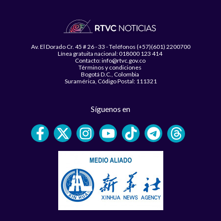
Av. El Dorado Cr. 45 # 26 - 33 - Teléfonos (+57)(601) 2200700
Línea gratuita nacional: 018000 123 414
Contacto: info@rtvc.gov.co
Términos y condiciones
Bogotá D.C., Colombia
Suramérica, Código Postal: 111321
Síguenos en