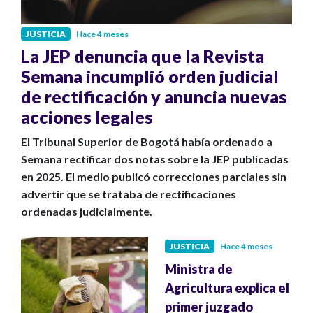
JUSTICIA
Hace 4 meses
La JEP denuncia que la Revista
Semana incumplió orden judicial
de rectificación y anuncia nuevas
acciones legales
El Tribunal Superior de Bogotá había ordenado a
Semana rectificar dos notas sobre la JEP publicadas
en 2025. El medio publicó correcciones parciales sin
advertir que se trataba de rectificaciones
ordenadas judicialmente.
JUSTICIA
Hace 4 meses
Ministra de
Agricultura explica el
primer juzgado