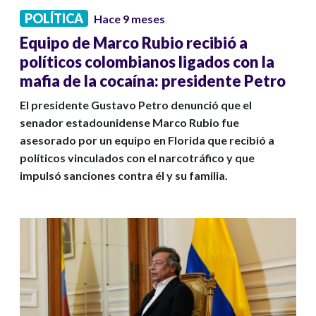
POLÍTICA
Hace 9 meses
Equipo de Marco Rubio recibió a
políticos colombianos ligados con la
mafia de la cocaína: presidente Petro
El presidente Gustavo Petro denunció que el
senador estadounidense Marco Rubio fue
asesorado por un equipo en Florida que recibió a
políticos vinculados con el narcotráfico y que
impulsó sanciones contra él y su familia.