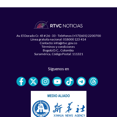
Av. El Dorado Cr. 45 # 26 - 33 - Teléfonos (+57)(601) 2200700
Línea gratuita nacional: 018000 123 414
Contacto: info@rtvc.gov.co
Términos y condiciones
Bogotá D.C., Colombia
Suramérica, Código Postal: 111321
Síguenos en