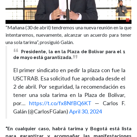
“Mañana (30 de abril) tendremos una nueva reunión en la que
intentaremos, nuevamente, alcanzar un acuerdo para tener
una sola tarima”, prosiguió Galán.
Presidente, la en la Plaza de Bolívar para el 1
de mayo está garantizada.
El primer sindicato en pedir la plaza con fue la
USCTRAB. Esa solicitud fue aprobada desde el
2 de abril. Por seguridad, la recomendación es
tener una sola tarima en la Plaza de Bolívar,
por…
https://t.co/fx8NfBQ6KT
— Carlos F.
Galán (@CarlosFGalan)
April 30, 2024
“En cualquier caso, habrá tarima y Bogotá está lista
para garantizar y acompañar las manifestaciones