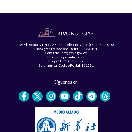
Av. El Dorado Cr. 45 # 26 - 33 - Teléfonos (+57)(601) 2200700
Línea gratuita nacional: 018000 123 414
Contacto: info@rtvc.gov.co
Términos y condiciones
Bogotá D.C., Colombia
Suramérica, Código Postal: 111321
Síguenos en