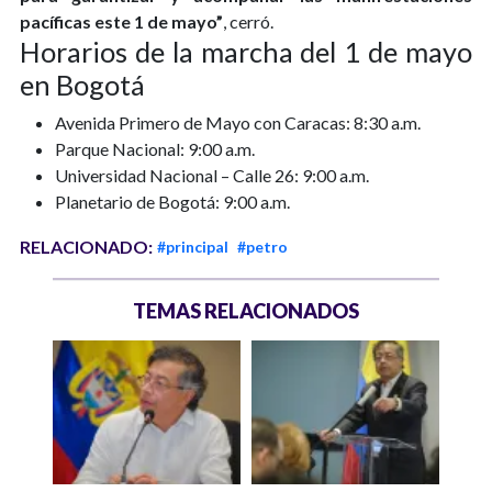
pacíficas este 1 de mayo”
, cerró.
Horarios de la marcha del 1 de mayo
en Bogotá
Avenida Primero de Mayo con Caracas: 8:30 a.m.
Parque Nacional: 9:00 a.m.
Universidad Nacional – Calle 26: 9:00 a.m.
Planetario de Bogotá: 9:00 a.m.
RELACIONADO:
#principal
#petro
TEMAS RELACIONADOS