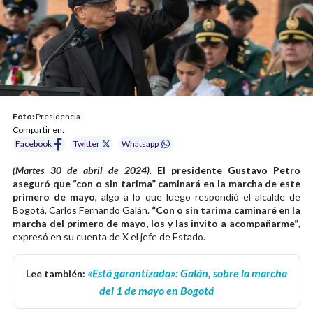
Foto:
Presidencia
Compartir en:
Facebook
Twitter
Whatsapp
(Martes 30 de abril de 2024).
El presidente Gustavo Petro
aseguró que “con o sin tarima” caminará en la marcha de este
primero de mayo
, algo a lo que luego respondió el alcalde de
Bogotá, Carlos Fernando Galán.
“Con o sin tarima caminaré en la
marcha del primero de mayo, los y las invito a acompañarme”
,
expresó en su cuenta de X el jefe de Estado.
«Está garantizada»: Galán, sobre la marcha
Lee también:
del 1 de mayo en Bogotá