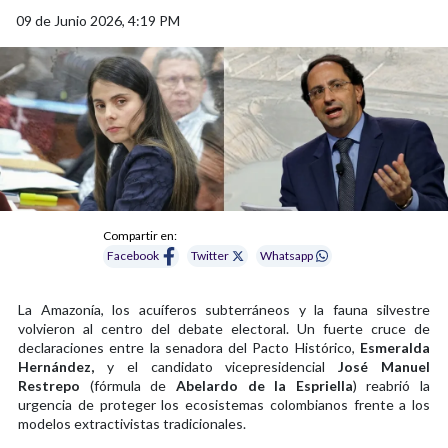
09 de Junio 2026, 4:19 PM
Compartir en:
Facebook
Twitter
Whatsapp
La Amazonía, los acuíferos subterráneos y la fauna silvestre
volvieron al centro del debate electoral. Un fuerte cruce de
declaraciones entre la senadora del Pacto Histórico,
Esmeralda
Hernández,
y el candidato vicepresidencial
José Manuel
Restrepo
(fórmula de
Abelardo de la Espriella
) reabrió la
urgencia de proteger los ecosistemas colombianos frente a los
modelos extractivistas tradicionales.