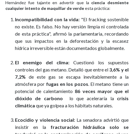
Hernández fue tajante en advertir que la
ciencia desmiente
cualquier intento de maquillar de verde
esta práctica:
Incompatibilidad con la vida:
"El fracking sostenible
no existe. Es falso. No hay versión limpia ni controlada
de esta práctica", afirmó la parlamentaria, recordando
que sus impactos en la deforestación y la escasez
hídrica irreversible están documentados globalmente.
El enemigo del clima:
Cuestionó los supuestos
controles del gas metano. Detalló que entre el
3,6% y el
7,2%
de este gas se escapa inevitablemente a la
atmósfera por
fugas en los pozos
. El metano tiene un
potencial de calentamiento
86 veces mayor que el
dióxido de carbono
lo que aceleraría la
crisis
climática
que ya golpea a los hábitats naturales.
Ecocidio y violencia social:
La senadora advirtió que
insistir en la
fracturación hidráulica solo se