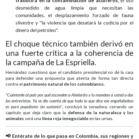
traducirá en la contaminación de acuíferos
, el uso
desmedido de agua limpia que necesitan las
comunidades, el desplazamiento forzado de fauna
silvestre y "la violencia que desatará la codicia por el
dinero del petróleo".
El choque técnico también derivó en
una fuerte crítica a la coherencia de
la campaña de La Espriella.
Hernández cuestionó que el candidato presidencial no dé la cara
para defender una propuesta que atenta de forma tan directa
contra el
patrimonio natural de los colombianos.
"Cuéntenle al país por qué esconden a Abelardo y lo mandan a usted a dar
las entrevistas. Ya se dio cuenta de que todo lo que dice ese engañabobos
es puro populismo sin sustento"
, concluyó la senadora, cerrando un
capítulo que deja claro que la
defensa de la naturaleza y los
animales
será una
línea roja innegociable
en las urnas.
📢 Entérate de lo que pasa en Colombia, sus regiones y