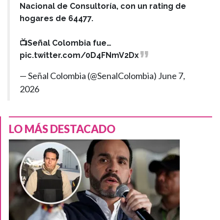
Nacional de Consultoría, con un rating de
hogares de 64477.
📺Señal Colombia fue…
pic.twitter.com/0D4FNmV2Dx
— Señal Colombia (@SenalColombia)
June 7,
2026
LO MÁS DESTACADO