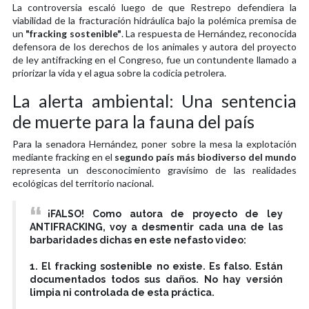
La controversia escaló luego de que Restrepo defendiera la
viabilidad de la fracturación hidráulica bajo la polémica premisa de
un
"fracking sostenible"
. La respuesta de Hernández, reconocida
defensora de los derechos de los animales y autora del proyecto
de ley antifracking en el Congreso, fue un contundente llamado a
priorizar la vida y el agua sobre la codicia petrolera.
La alerta ambiental: Una sentencia
de muerte para la fauna del país
Para la senadora Hernández, poner sobre la mesa la explotación
mediante fracking en el
segundo país más biodiverso del mundo
representa un desconocimiento gravísimo de las realidades
ecológicas del territorio nacional.
¡FALSO! Como autora de proyecto de ley
ANTIFRACKING, voy a desmentir cada una de las
barbaridades dichas en este nefasto video:
1. El fracking sostenible no existe. Es falso. Están
documentados todos sus daños. No hay versión
limpia ni controlada de esta práctica.