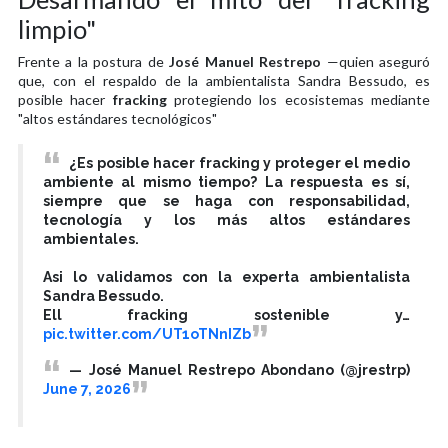
limpio"
Frente a la postura de
José Manuel Restrepo
—quien aseguró
que, con el respaldo de la ambientalista Sandra Bessudo, es
posible hacer
fracking
protegiendo los ecosistemas mediante
"altos estándares tecnológicos"
¿Es posible hacer fracking y proteger el medio
ambiente al mismo tiempo? La respuesta es sí,
siempre que se haga con responsabilidad,
tecnología y los más altos estándares
ambientales.
Asi lo validamos con la experta ambientalista
Sandra Bessudo.
Ell fracking sostenible y…
pic.twitter.com/UT1oTNnIZb
— José Manuel Restrepo Abondano (@jrestrp)
June 7, 2026