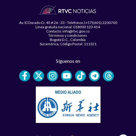
Av. El Dorado Cr. 45 # 26 - 33 - Teléfonos (+57)(601) 2200700
Línea gratuita nacional: 018000 123 414
Contacto: info@rtvc.gov.co
Términos y condiciones
Bogotá D.C., Colombia
Suramérica, Código Postal: 111321
Síguenos en