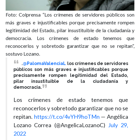
Foto: Colprensa
“Los crímenes de servidores públicos son
más graves e injustificables porque precisamente rompen
legitimidad del Estado, pilar insustituible de la ciudadanía y
democracia. Los crímenes de estado tenemos que
reconocerlos y sobretodo garantizar que no se repitan”,
sostuvo Lozano.
.
@PalomaValenciaL
los crímenes de servidores
públicos son más graves e injustificables porque
precisamente rompen legitimidad del Estado,
pilar insustituible de la ciudadanía y
democracia.
Los crímenes de estado tenemos que
reconocerlos y sobretodo garantizar que no se
repitan.
https://t.co/4vYH9hoTMn
— Angélica
Lozano Correa (@AngelicaLozanoC)
July 29,
2022