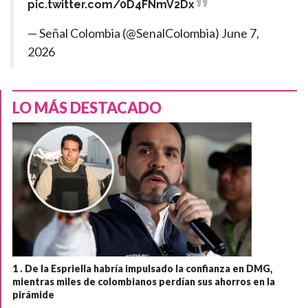
pic.twitter.com/0D4FNmV2Dx
— Señal Colombia (@SenalColombia)
June 7,
2026
LO MÁS DESTACADO
1 .
De la Espriella habría impulsado la confianza en DMG,
mientras miles de colombianos perdían sus ahorros en la
pirámide