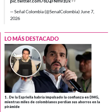
pic.twitter.com/0D4FNmV2Dx
— Señal Colombia (@SenalColombia)
June 7,
2026
LO MÁS DESTACADO
1 .
De la Espriella habría impulsado la confianza en DMG,
mientras miles de colombianos perdían sus ahorros en la
pirámide