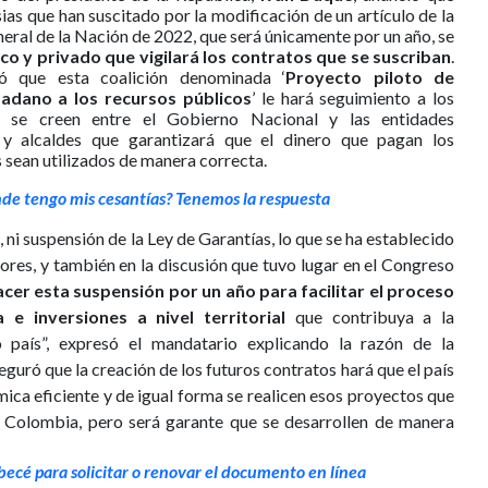
as que han suscitado por la modificación de un artículo de la
eral de la Nación de 2022, que será únicamente por un año, se
ico y privado que vigilará los contratos que se suscriban
.
ó que esta coalición denominada ‘
Proyecto piloto de
dadano a los recursos públicos
’ le hará seguimiento a los
ue se creen entre el Gobierno Nacional y las entidades
s y alcaldes que garantizará que el dinero que pagan los
sean utilizados de manera correcta.
nde tengo mis cesantías? Tenemos la respuesta
, ni suspensión de la Ley de Garantías, lo que se ha establecido
ores, y también en la discusión que tuvo lugar en el Congreso
acer esta suspensión por un año para facilitar el proceso
 e inversiones a nivel territorial
que contribuya a la
 país”, expresó el mandatario explicando la razón de la
guró que la creación de los futuros contratos hará que el país
ica eficiente y de igual forma se realicen esos proyectos que
 Colombia, pero será garante que se desarrollen de manera
ecé para solicitar o renovar el documento en línea