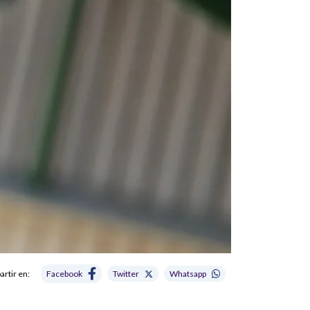
rtir en:
Facebook
Twitter
Whatsapp