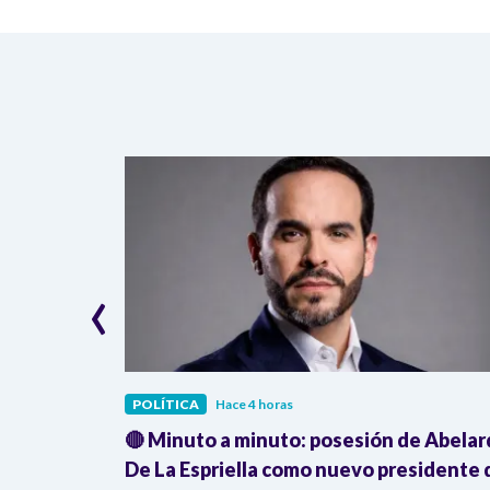
‹
POLÍTICA
Hace 4 horas
deja en
🔴 Minuto a minuto: posesión de Abela
o Uribe
De La Espriella como nuevo presidente 