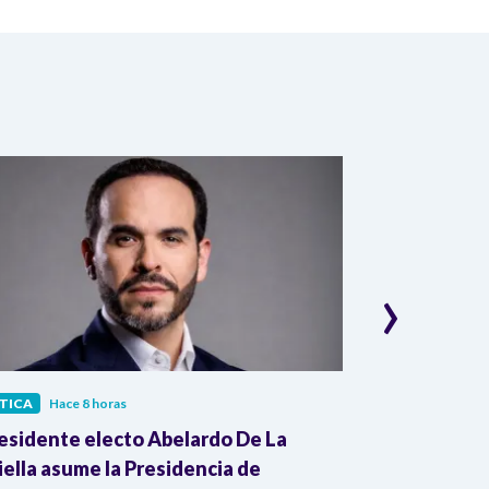
›
TICA
Hace 8 horas
POLÍTICA
Hace 
residente electo Abelardo De La
Presidente G
iella asume la Presidencia de
pruebas de pr