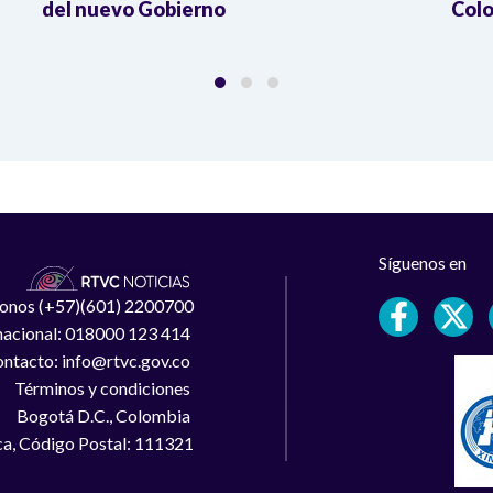
del nuevo Gobierno
Colo
Síguenos en
léfonos (+57)(601) 2200700
 nacional: 018000 123 414
ntacto: info@rtvc.gov.co
Términos y condiciones
Bogotá D.C., Colombia
a, Código Postal: 111321