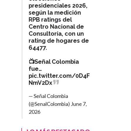
presidenciales 2026,
según la medición
RPB ratings del
Centro Nacional de
Consultoría, con un
rating de hogares de
64477.
📺Señal Colombia
fue…
pic.twitter.com/0D4F
NmV2Dx
— Señal Colombia
(@SenalColombia)
June 7,
2026