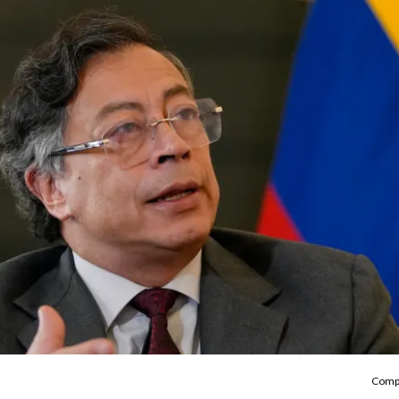
Compa