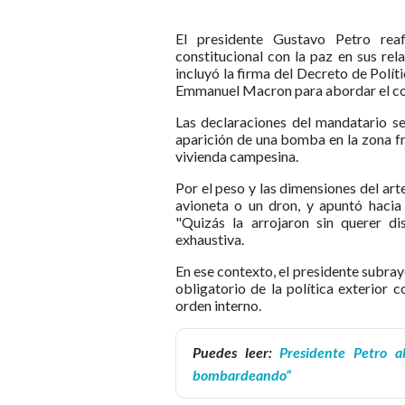
El presidente Gustavo Petro re
constitucional con la paz en sus re
incluyó la firma del Decreto de Polí
Emmanuel Macron para abordar el co
Las declaraciones del mandatario se
aparición de una bomba en la zona f
vivienda campesina.
Por el peso y las dimensiones del ar
avioneta o un dron, y apuntó hacia
"Quizás la arrojaron sin querer di
exhaustiva.
En ese contexto, el presidente subra
obligatorio de la política exterior 
orden interno.
Puedes leer:
Presidente Petro a
bombardeando”