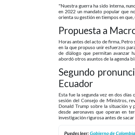
"Nuestra guerra ha sido interna, nun
en 2022 un mandato popular que no 
orienta su gestión en tiempos en que, 
Propuesta a Macr
Horas antes del acto de firma, Petro 
en la que propuso unir esfuerzos par
de diálogo que permitan avanzar ha
abordó otros asuntos de la agenda bi
Segundo pronuncia
Ecuador
Esta fue la segunda vez en dos días qu
sesión del Consejo de Ministros, re
Donald Trump sobre la situación y p
desde aeronaves que operan en terr
investigación rigurosa antes de sacar
Puedes leer:
Gobierno de Colombia o