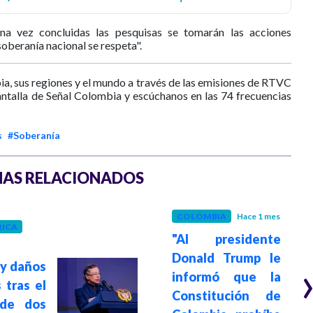
una vez concluidas las pesquisas se tomarán las acciones
soberanía nacional se respeta".
ia, sus regiones y el mundo a través de las emisiones de RTVC
antalla de Señal Colombia y escúchanos en las 74 frecuencias
s
#Soberanía
AS RELACIONADOS
COLOMBIA
Hace 1 mes
ICA
"Al presidente
Donald Trump le
 y daños
informó que la
 tras el
Constitución de
 de dos