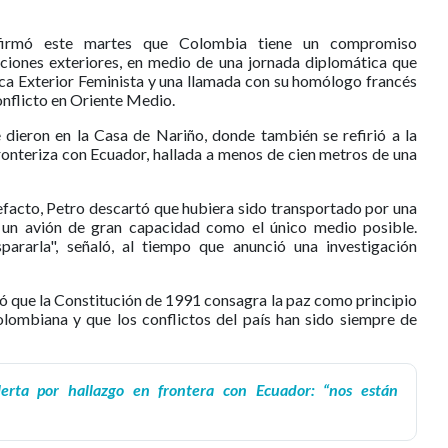
afirmó este martes que Colombia tiene un compromiso
laciones exteriores, en medio de una jornada diplomática que
tica Exterior Feminista y una llamada con su homólogo francés
nflicto en Oriente Medio.
 dieron en la Casa de Nariño, donde también se refirió a la
ronteriza con Ecuador, hallada a menos de cien metros de una
tefacto, Petro descartó que hubiera sido transportado por una
 un avión de gran capacidad como el único medio posible.
spararla", señaló, al tiempo que anunció una investigación
yó que la Constitución de 1991 consagra la paz como principio
colombiana y que los conflictos del país han sido siempre de
lerta por hallazgo en frontera con Ecuador: “nos están