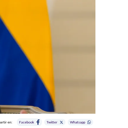
rtir en:
Facebook
Twitter
Whatsapp