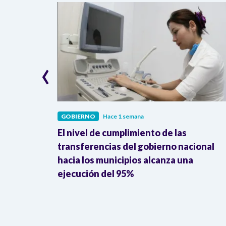
‹
GOBIERNO
Hace 1 semana
El nivel de cumplimiento de las
estudiantes
transferencias del gobierno nacional
de $2.700
hacia los municipios alcanza una
ejecución del 95%