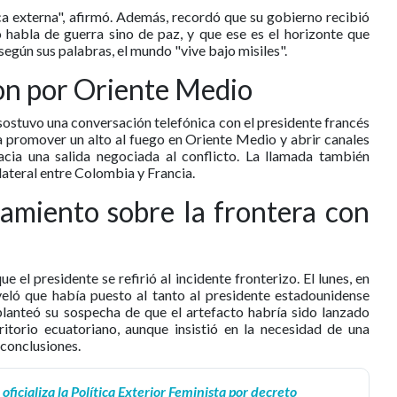
ca externa", afirmó. Además, recordó que su gobierno recibió
habla de guerra sino de paz, y que ese es el horizonte que
según sus palabras, el mundo "vive bajo misiles".
on por Oriente Medio
sostuvo una conversación telefónica con el presidente francés
a promover un alto al fuego en Oriente Medio y abrir canales
cia una salida negociada al conflicto. La llamada también
lateral entre Colombia y Francia.
miento sobre la frontera con
e el presidente se refirió al incidente fronterizo. El lunes, en
veló que había puesto al tanto al presidente estadounidense
lanteó su sospecha de que el artefacto habría sido lanzado
itorio ecuatoriano, aunque insistió en la necesidad de una
 conclusiones.
ficializa la Política Exterior Feminista por decreto