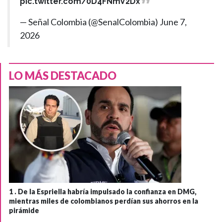
pic.twitter.com/0D4FNmV2Dx
— Señal Colombia (@SenalColombia)
June 7,
2026
LO MÁS DESTACADO
1 .
De la Espriella habría impulsado la confianza en DMG,
mientras miles de colombianos perdían sus ahorros en la
pirámide