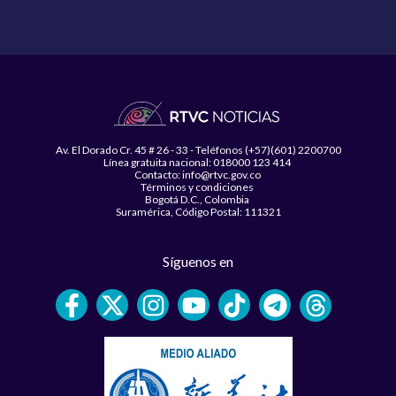
Av. El Dorado Cr. 45 # 26 - 33 - Teléfonos (+57)(601) 2200700
Línea gratuita nacional: 018000 123 414
Contacto: info@rtvc.gov.co
Términos y condiciones
Bogotá D.C., Colombia
Suramérica, Código Postal: 111321
Síguenos en