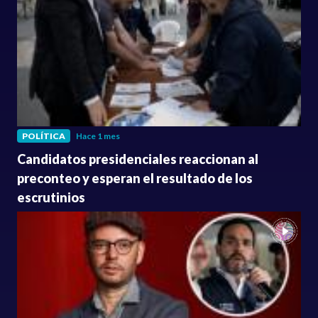
POLÍTICA
Hace 1 mes
Candidatos presidenciales reaccionan al
preconteo y esperan el resultado de los
escrutinios