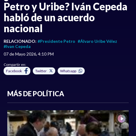
Petro y Uribe? Iván Cepeda
habló de un acuerdo
nacional
RELACIONADO:
#Presidente Petro
#Álvaro Uribe Vélez
#Ivan Cepeda
07 de Mayo 2026, 4:10 PM
Compartir en:
Facebook
Twitter
Whatsapp
MÁS DE POLÍTICA