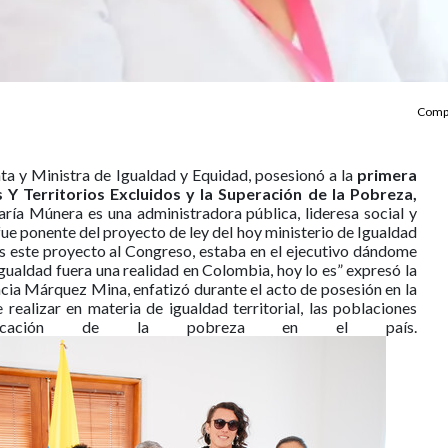
Compa
a y Ministra de Igualdad y Equidad, posesionó a la
primera
 Y Territorios Excluidos y la Superación de la Pobreza,
ía Múnera es una administradora pública, lideresa social y
ue ponente del proyecto de ley del hoy ministerio de Igualdad
 este proyecto al Congreso, estaba en el ejecutivo dándome
 Igualdad fuera una realidad en Colombia, hoy lo es” expresó la
ncia Márquez Mina, enfatizó durante el acto de posesión en la
realizar en materia de igualdad territorial, las poblaciones
adicación de la pobreza en el país.