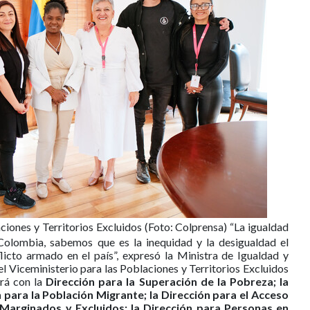
ciones y Territorios Excluidos (Foto: Colprensa)
“La igualdad
 Colombia, sabemos que es la inequidad y la desigualdad el
flicto armado en el país”, expresó la Ministra de Igualdad y
l Viceministerio para las Poblaciones y Territorios Excluidos
rá con la
Dirección para la Superación de la Pobreza; la
 para la Población Migrante; la Dirección para el Acceso
s Marginados y Excluidos; la Dirección para Personas en