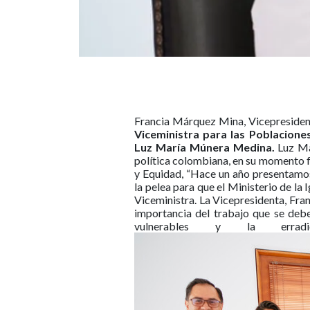
Francia Márquez Mina, Vicepresident
Viceministra para las Poblaciones
Luz María Múnera Medina.
Luz Mar
política colombiana, en su momento f
y Equidad, “Hace un año presentamos
la pelea para que el Ministerio de la
Viceministra. La Vicepresidenta, Fra
importancia del trabajo que se debe 
vulnerables y la err