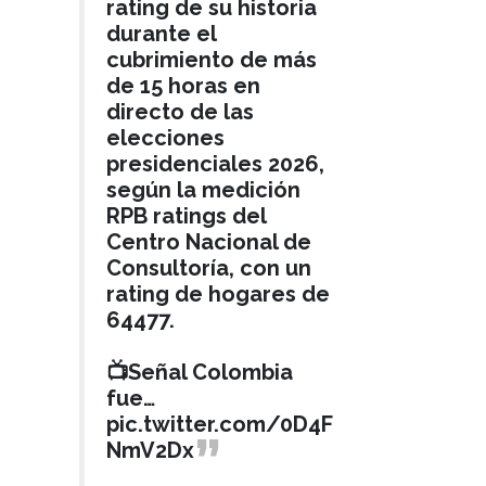
rating de su historia
durante el
cubrimiento de más
de 15 horas en
directo de las
elecciones
presidenciales 2026,
según la medición
RPB ratings del
Centro Nacional de
Consultoría, con un
rating de hogares de
64477.
📺Señal Colombia
fue…
pic.twitter.com/0D4F
NmV2Dx