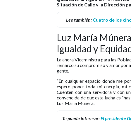
Situación de Calle y la Dirección 
Lee también:
Cuatro de los cin
Luz María Múnera 
Igualdad y Equida
La ahora Viceministra para las Poblac
remarcó su compromiso y amor por asu
gente.
“En cualquier espacio donde me pong
espero poner toda mi energía, mi ca
Cuenten con una servidora y con un
convencida de que esta lucha es “has
Luz María Múnera.
Te puede interesar:
El presidente G