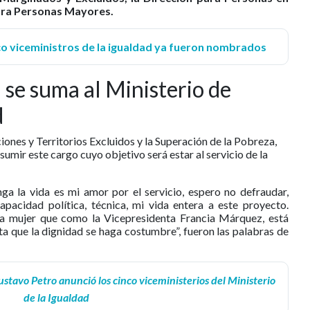
para Personas Mayores.
co viceministros de la igualdad ya fueron nombrados
se suma al Ministerio de
d
iones y Territorios Excluidos y la Superación de la Pobreza,
mir este cargo cuyo objetivo será estar al servicio de la
a la vida es mi amor por el servicio, espero no defraudar,
pacidad política, técnica, mi vida entera a este proyecto.
a mujer que como la Vicepresidenta Francia Márquez, está
ta que la dignidad se haga costumbre”, fueron las palabras de
ustavo Petro anunció los cinco viceministerios del Ministerio
de la Igualdad