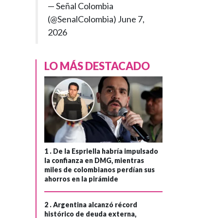
— Señal Colombia
(@SenalColombia)
June 7,
2026
LO MÁS DESTACADO
1 .
De la Espriella habría impulsado
la confianza en DMG, mientras
miles de colombianos perdían sus
ahorros en la pirámide
2 .
Argentina alcanzó récord
histórico de deuda externa,