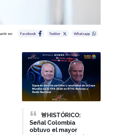
rtir en:
Facebook
Twitter
Whatsapp
🚨HISTÓRICO:
Señal Colombia
obtuvo el mayor