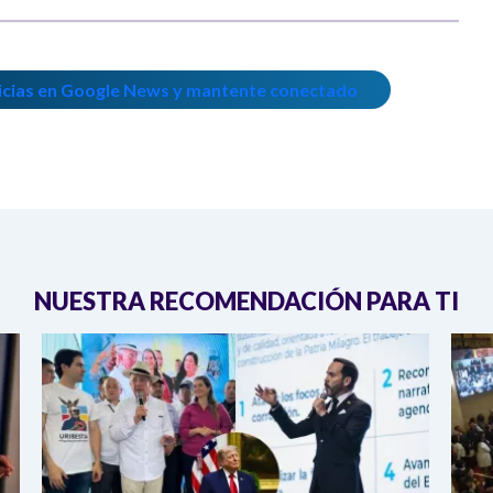
icias en Google News y mantente conectado
NUESTRA RECOMENDACIÓN PARA TI