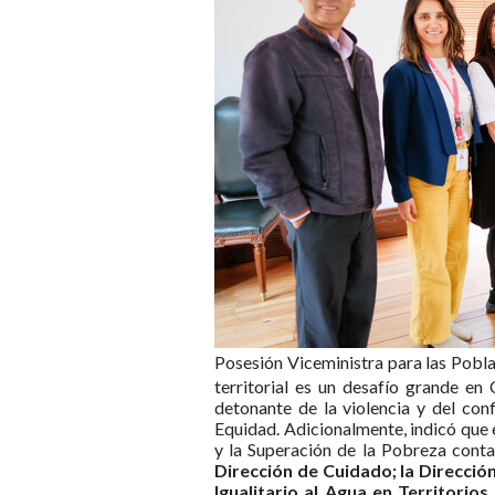
Posesión Viceministra para las Pobla
territorial es un desafío grande en
detonante de la violencia y del con
Equidad. Adicionalmente, indicó que e
y la Superación de la Pobreza conta
Dirección de Cuidado; la Dirección
Igualitario al Agua en Territorio