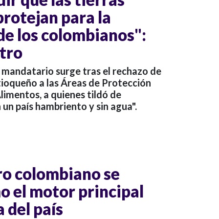
 protejan para la
de los colombianos":
tro
 mandatario surge tras el rechazo de
tioqueño a las Áreas de Protección
limentos, a quienes tildó de
 un país hambriento y sin agua".
gro colombiano se
o el motor principal
 del país