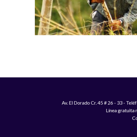
Paginación
Av. El Dorado Cr. 45 # 26 - 33 - Te
Línea gratuita
Co