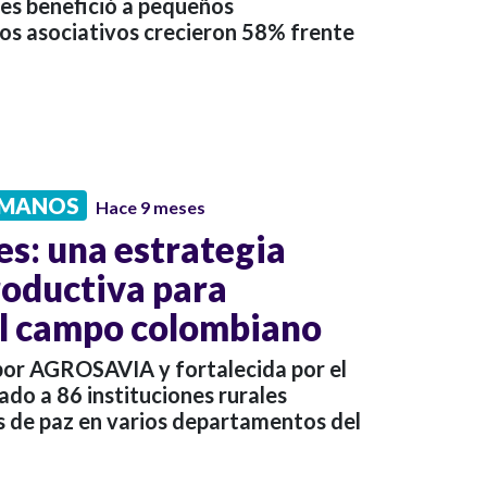
nes benefició a pequeños
tos asociativos crecieron 58% frente
UMANOS
Hace 9 meses
es: una estrategia
roductiva para
el campo colombiano
 por AGROSAVIA y fortalecida por el
ado a 86 instituciones rurales
os de paz en varios departamentos del