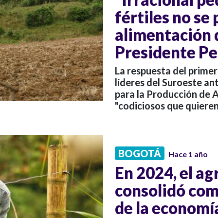
fértiles no se
alimentación 
Presidente Pe
La respuesta del primer
líderes del Suroeste an
para la Producción de A
"codiciosos que quieren
BOGOTÁ
Hace 1 año
En 2024, el a
consolidó com
de la economía