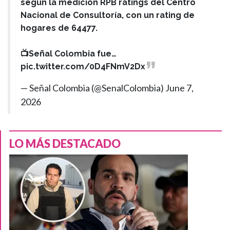
según la medición RPB ratings del Centro
Nacional de Consultoría, con un rating de
hogares de 64477.
📺Señal Colombia fue…
pic.twitter.com/0D4FNmV2Dx
— Señal Colombia (@SenalColombia)
June 7,
2026
LO MÁS DESTACADO