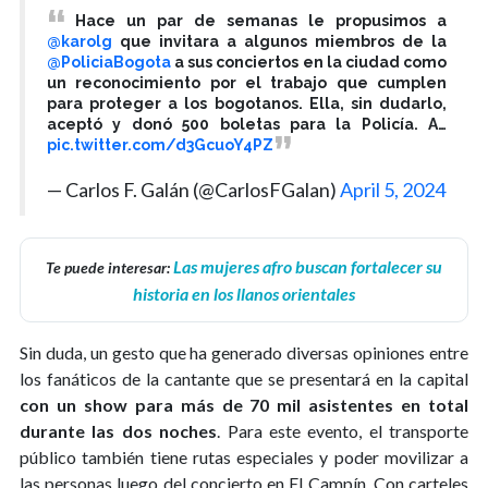
Hace un par de semanas le propusimos a
@karolg
que invitara a algunos miembros de la
@PoliciaBogota
a sus conciertos en la ciudad como
un reconocimiento por el trabajo que cumplen
para proteger a los bogotanos. Ella, sin dudarlo,
aceptó y donó 500 boletas para la Policía. A…
pic.twitter.com/d3GcuoY4PZ
— Carlos F. Galán (@CarlosFGalan)
April 5, 2024
Las mujeres afro buscan fortalecer su
Te puede interesar:
historia en los llanos orientales
Sin duda, un gesto que ha generado diversas opiniones entre
los fanáticos de la cantante que se presentará en la capital
con un show para más de 70 mil asistentes en total
durante las dos noches
. Para este evento, el transporte
público también tiene rutas especiales y poder movilizar a
las personas luego del concierto en El Campín. Con carteles