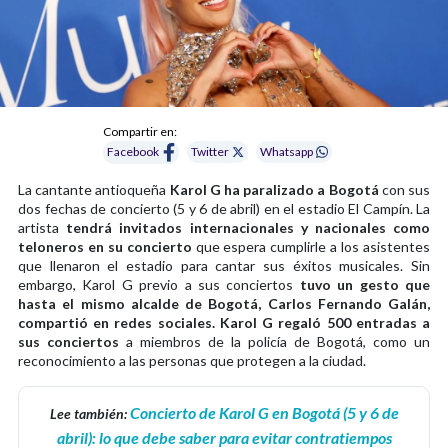
Compartir en:
Facebook
Twitter
Whatsapp
La cantante antioqueña
Karol G ha paralizado a Bogotá
con sus
dos fechas de concierto (5 y 6 de abril) en el estadio El Campín. La
artista
tendrá invitados internacionales y nacionales como
teloneros en su concierto
que espera cumplirle a los asistentes
que llenaron el estadio para cantar sus éxitos musicales. Sin
embargo, Karol G previo a sus conciertos
tuvo un gesto que
hasta el mismo alcalde de Bogotá, Carlos Fernando Galán,
compartió en redes sociales.
Karol G regaló 500 entradas a
sus conciertos
a miembros de la policía de Bogotá, como un
reconocimiento a las personas que protegen a la ciudad.
Concierto de Karol G en Bogotá (5 y 6 de
Lee también:
abril): lo que debe saber para evitar contratiempos