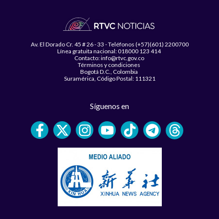
Av. El Dorado Cr. 45 # 26 - 33 - Teléfonos (+57)(601) 2200700
Línea gratuita nacional: 018000 123 414
Contacto: info@rtvc.gov.co
Términos y condiciones
Bogotá D.C., Colombia
Suramérica, Código Postal: 111321
Síguenos en