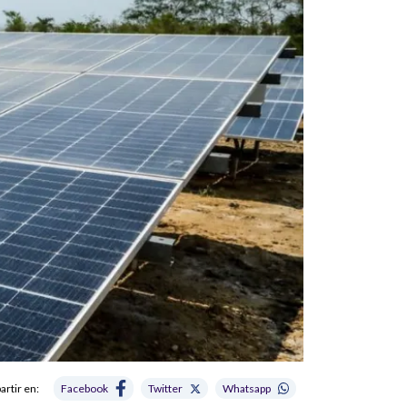
rtir en:
Facebook
Twitter
Whatsapp