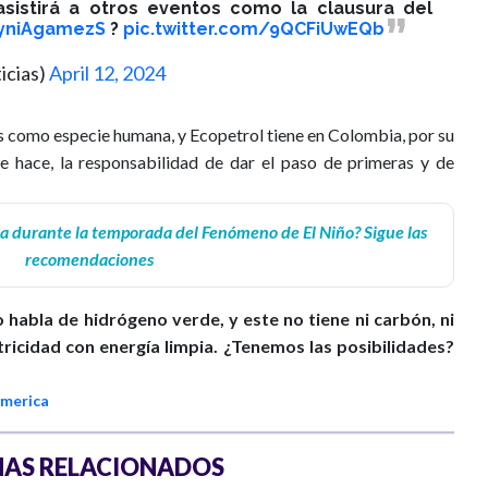
asistirá a otros eventos como la clausura del
yniAgamezS
?️
pic.twitter.com/9QCFiUwEQb
icias)
April 12, 2024
s como especie humana, y Ecopetrol tiene en Colombia, por su
ue hace, la responsabilidad de dar el paso de primeras y de
a durante la temporada del Fenómeno de El Niño? Sigue las
recomendaciones
 habla de hidrógeno verde, y este no tiene ni carbón, ni
ctricidad con energía limpia. ¿Tenemos las posibilidades?
america
AS RELACIONADOS