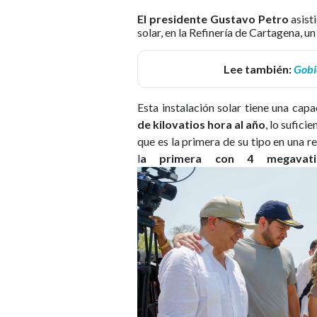
El presidente Gustavo Petro
asisti
solar, en la Refinería de Cartagena, 
Lee también:
Gobi
Esta instalación solar tiene una cap
de kilovatios hora al año
, lo sufici
que es la primera de su tipo en una r
l
a primera con 4 megavati