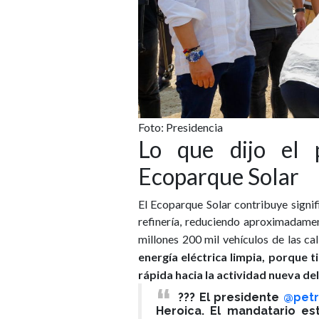
Foto: Presidencia
Lo que dijo el 
Ecoparque Solar
El Ecoparque Solar contribuye signi
refinería, reduciendo aproximadamen
millones 200 mil vehículos de las ca
energía eléctrica limpia, porque t
rápida hacia la actividad nueva del 
??? El presidente
@petr
Heroica. El mandatario es