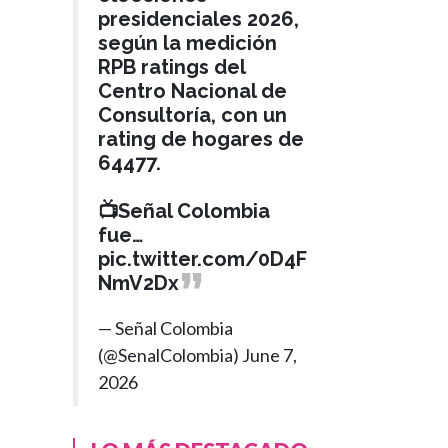
presidenciales 2026,
según la medición
RPB ratings del
Centro Nacional de
Consultoría, con un
rating de hogares de
64477.
📺Señal Colombia
fue…
pic.twitter.com/0D4F
NmV2Dx
— Señal Colombia
(@SenalColombia)
June 7,
2026