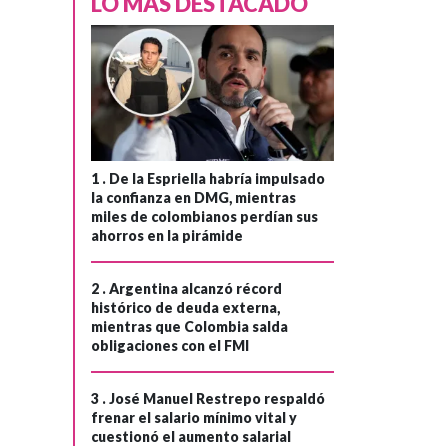
LO MÁS DESTACADO
1 .
De la Espriella habría impulsado
la confianza en DMG, mientras
miles de colombianos perdían sus
ahorros en la pirámide
2 .
Argentina alcanzó récord
histórico de deuda externa,
mientras que Colombia salda
obligaciones con el FMI
3 .
José Manuel Restrepo respaldó
frenar el salario mínimo vital y
cuestionó el aumento salarial