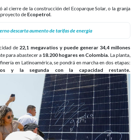
ó al cierre de la construcción del Ecoparque Solar, o la granja
un proyecto de
Ecopetrol
.
erno descarta aumento de tarifas de energía
acidad de
22,1 megavatios y puede generar 34,4 millones
ente para abastecer a
18.200 hogares en Colombia.
La planta,
efinería en Latinoamérica, se pondrá en marcha en dos etapas:
os y la segunda con la capacidad restante.