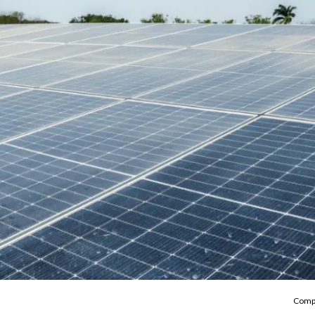
Compa