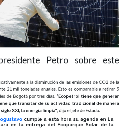
presidente Petro sobre este
ficativamente a la disminución de las emisiones de CO2 de la
te 21 mil toneladas anuales. Esto es comparable a retirar 5
lles de Bogotá por tres días.
“Ecopetrol tiene que generar
iene que transitar de su actividad tradicional de manera
siglo XXI, la energía limpia"
, dijo el jefe de Estado.
ogustavo
cumple a esta hora su agenda en La
tará en la entrega del Ecoparque Solar de la