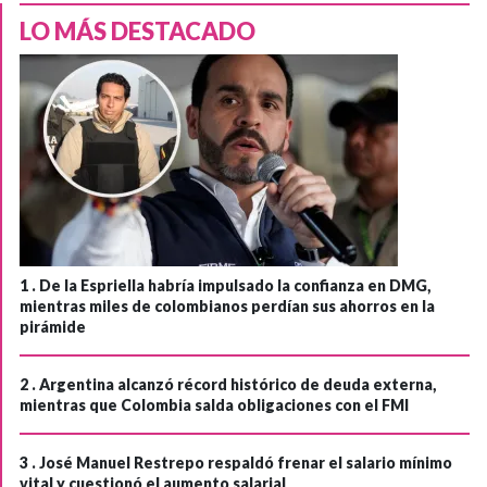
LO MÁS DESTACADO
1 .
De la Espriella habría impulsado la confianza en DMG,
mientras miles de colombianos perdían sus ahorros en la
pirámide
2 .
Argentina alcanzó récord histórico de deuda externa,
mientras que Colombia salda obligaciones con el FMI
3 .
José Manuel Restrepo respaldó frenar el salario mínimo
vital y cuestionó el aumento salarial