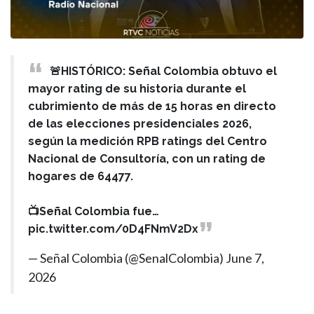
🚨HISTÓRICO: Señal Colombia obtuvo el
mayor rating de su historia durante el
cubrimiento de más de 15 horas en directo
de las elecciones presidenciales 2026,
según la medición RPB ratings del Centro
Nacional de Consultoría, con un rating de
hogares de 64477.
📺Señal Colombia fue…
pic.twitter.com/0D4FNmV2Dx
— Señal Colombia (@SenalColombia)
June 7,
2026