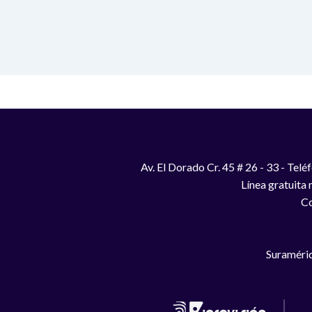
Av. El Dorado Cr. 45 # 26 - 33 - Te
Línea gratuita
Co
Suraméric