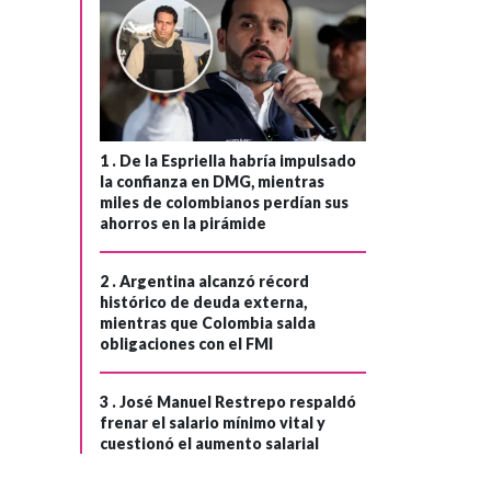
1 .
De la Espriella habría impulsado
la confianza en DMG, mientras
miles de colombianos perdían sus
ahorros en la pirámide
2 .
Argentina alcanzó récord
histórico de deuda externa,
mientras que Colombia salda
obligaciones con el FMI
3 .
José Manuel Restrepo respaldó
frenar el salario mínimo vital y
cuestionó el aumento salarial
MEDIO AMBIENTE