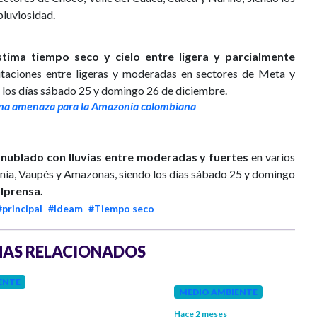
pluviosidad.
stima tiempo seco y cielo entre ligera y parcialmente
itaciones entre ligeras y moderadas en sectores de Meta y
 los días sábado 25 y domingo 26 de diciembre.
una amenaza para la Amazonía colombiana
 nublado con lluvias entre moderadas y fuertes
en varios
nía, Vaupés y Amazonas, siendo los días sábado 25 y domingo
lprensa.
#principal
#Ideam
#Tiempo seco
AS RELACIONADOS
ENTE
MEDIO AMBIENTE
Hace 2 meses