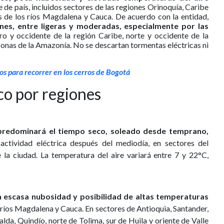
 de país, incluidos sectores de las regiones Orinoquía, Caribe
es de los ríos Magdalena y Cauca. De acuerdo con la entidad,
iones, entre ligeras y moderadas, especialmente por las
o y occidente de la región Caribe, norte y occidente de la
zonas de la Amazonía. No se descartan tormentas eléctricas ni
s para recorrer en los cerros de Bogotá
ico por regiones
predominará el tiempo seco, soleado desde temprano,
ctividad eléctrica después del mediodía, en sectores del
e la ciudad. La temperatura del aire variará entre 7 y 22°C,
n escasa nubosidad y posibilidad de altas temperaturas
os ríos Magdalena y Cauca. En sectores de Antioquia, Santander,
da, Quindío, norte de Tolima, sur de Huila y oriente de Valle