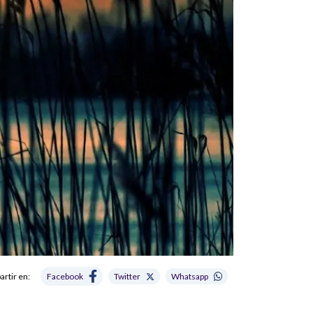
rtir en:
Facebook
Twitter
Whatsapp