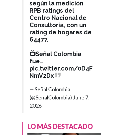
según la medición
RPB ratings del
Centro Nacional de
Consultoría, con un
rating de hogares de
64477.
📺Señal Colombia
fue…
pic.twitter.com/0D4F
NmV2Dx
— Señal Colombia
(@SenalColombia)
June 7,
2026
LO MÁS DESTACADO