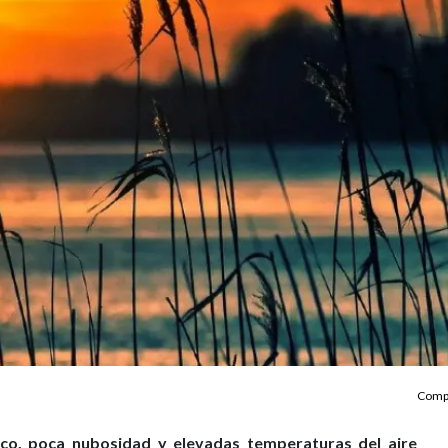
Compa
co, poca nubosidad y elevadas temperaturas del aire