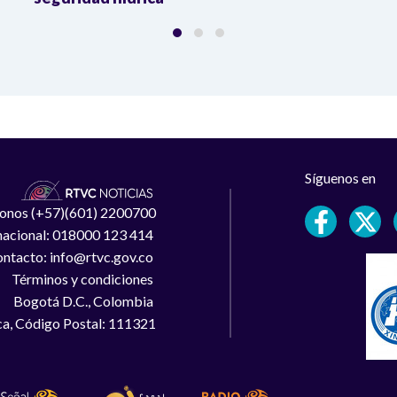
Síguenos en
léfonos (+57)(601) 2200700
 nacional: 018000 123 414
ntacto: info@rtvc.gov.co
Términos y condiciones
Bogotá D.C., Colombia
a, Código Postal: 111321