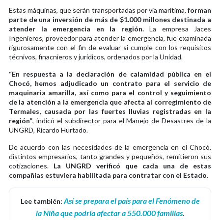
Estas máquinas, que serán transportadas por vía marítima,
forman
parte de una inversión de más de $1.000 millones destinada a
atender la emergencia en la región.
La empresa Jaces
Ingenieros, proveedor para atender la emergencia, fue examinada
rigurosamente con el fin de evaluar si cumple con los requisitos
técnivos, finacnieros y jurídicos, ordenados por la Unidad.
“En respuesta a la declaración de calamidad pública en el
Chocó, hemos adjudicado un contrato para el servicio de
maquinaria amarilla, así como para el control y seguimiento
de la atención a la emergencia que afecta al corregimiento de
Termales, causada por las fuertes lluvias registradas en la
región”
, indicó el subdirector para el Manejo de Desastres de la
UNGRD, Ricardo Hurtado.
De acuerdo con las necesidades de la emergencia en el Chocó,
distintos empresarios, tanto grandes y pequeños, remitieron sus
cotizaciones.
La UNGRD verificó que cada una de estas
compañías estuviera habilitada para contratar con el Estado.
Así se prepara el país para el Fenómeno de
Lee también:
la Niña que podría afectar a 550.000 familias
.