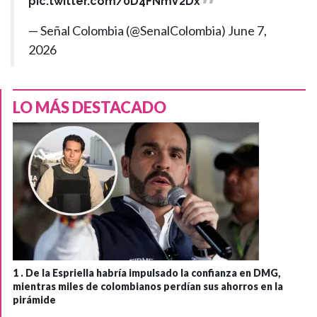
pic.twitter.com/0D4FNmV2Dx
— Señal Colombia (@SenalColombia)
June 7,
2026
LO MÁS DESTACADO
1 .
De la Espriella habría impulsado la confianza en DMG,
mientras miles de colombianos perdían sus ahorros en la
pirámide