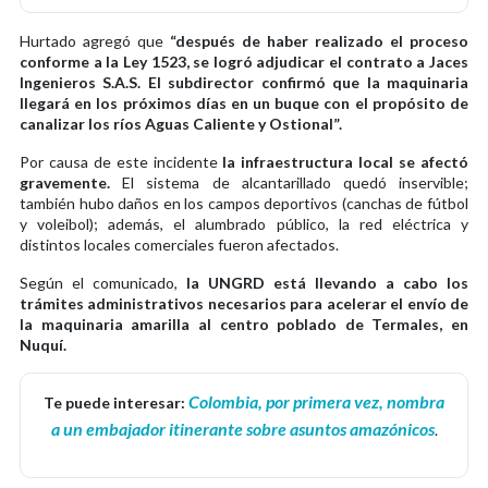
Hurtado agregó que
“después de haber realizado el proceso
conforme a la Ley 1523, se logró adjudicar el contrato a Jaces
Ingenieros S.A.S. El subdirector confirmó que la maquinaria
llegará en los próximos días en un buque con el propósito de
canalizar los ríos Aguas Caliente y Ostional”.
Por causa de este incidente
la infraestructura local se afectó
gravemente.
El sistema de alcantarillado quedó inservible;
también hubo daños en los campos deportivos (canchas de fútbol
y voleibol); además, el alumbrado público, la red eléctrica y
distintos locales comerciales fueron afectados.
Según el comunicado,
la UNGRD está llevando a cabo los
trámites administrativos necesarios para acelerar el envío de
la maquinaria amarilla al centro poblado de Termales, en
Nuquí.
Colombia, por primera vez, nombra
Te puede interesar:
a un embajador itinerante sobre asuntos amazónicos
.