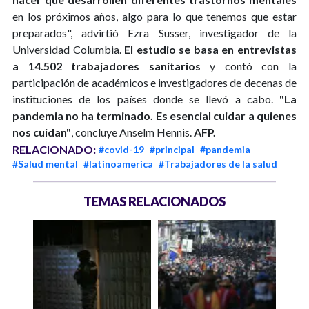
en los próximos años, algo para lo que tenemos que estar
preparados", advirtió Ezra Susser, investigador de la
Universidad Columbia.
El estudio se basa en entrevistas
a 14.502 trabajadores sanitarios
y contó con la
participación de académicos e investigadores de decenas de
instituciones de los países donde se llevó a cabo.
"La
pandemia no ha terminado. Es esencial cuidar a quienes
nos cuidan"
, concluye Anselm Hennis.
AFP.
RELACIONADO:
#covid-19
#principal
#pandemia
#Salud mental
#latinoamerica
#Trabajadores de la salud
TEMAS RELACIONADOS