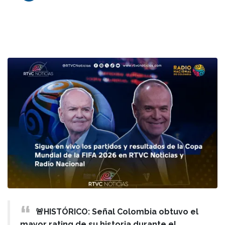
🚨HISTÓRICO: Señal Colombia obtuvo el
mayor rating de su historia durante el