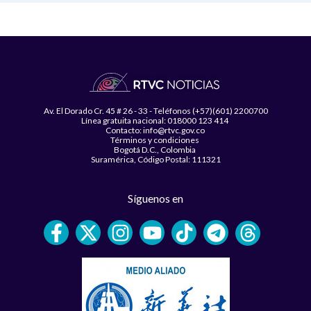
Av. El Dorado Cr. 45 # 26 - 33 - Teléfonos (+57)(601) 2200700
Línea gratuita nacional: 018000 123 414
Contacto: info@rtvc.gov.co
Términos y condiciones
Bogotá D.C., Colombia
Suramérica, Código Postal: 111321
Síguenos en