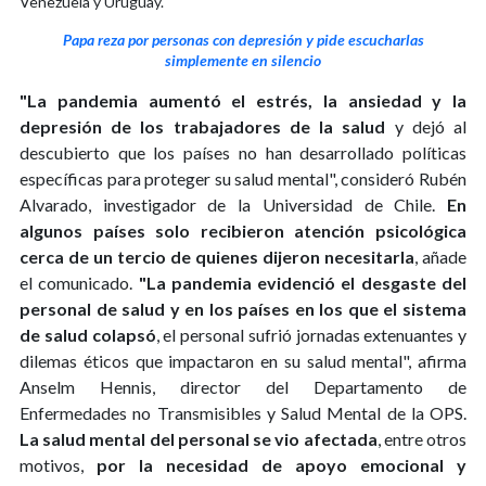
Venezuela y Uruguay.
Papa reza por personas con depresión y pide escucharlas
simplemente en silencio
"La pandemia aumentó el estrés, la ansiedad y la
depresión de los trabajadores de la salud
y dejó al
descubierto que los países no han desarrollado políticas
específicas para proteger su salud mental", consideró Rubén
Alvarado, investigador de la Universidad de Chile.
En
algunos países solo recibieron atención psicológica
cerca de un tercio de quienes dijeron necesitarla
, añade
el comunicado.
"La pandemia evidenció el desgaste del
personal de salud y en los países en los que el sistema
de salud colapsó
, el personal sufrió jornadas extenuantes y
dilemas éticos que impactaron en su salud mental", afirma
Anselm Hennis, director del Departamento de
Enfermedades no Transmisibles y Salud Mental de la OPS.
La salud mental del personal se vio afectada
, entre otros
motivos,
por la necesidad de apoyo emocional y