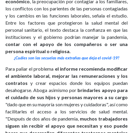
económico
, la preocupación por contagiar a los familiares,
los conflictos con los parientes de las personas contagiadas
y los cambios en las funciones laborales, señala el estudio.
Entre los factores que protegieron la salud mental del
personal sanitario, el texto destaca la confianza en que las
instituciones y el gobierno podrían manejar la pandemia,
contar con el apoyo de los compañeros o ser una
persona espiritual o religiosa.
¿Cuáles son las secuelas más extrañas que deja el covid-19?
Para paliar el problema
el informe recomienda modificar
el ambiente laboral, mejorar las remuneraciones y los
contratos
y crear espacios donde los equipos puedan
desahogarse. Aboga asimismo por
brindarles apoyo para
el cuidado de sus hijos y personas mayores a su cargo
"dado que en su mayoría son mujeres y cuidadoras", así como
facilitarles el acceso a los servicios de salud mental.
"Después de dos años de pandemia,
muchos trabajadores
siguen sin recibir el apoyo que necesitan
y eso puede
hacer que desarrollen diferentes trastornos mentales