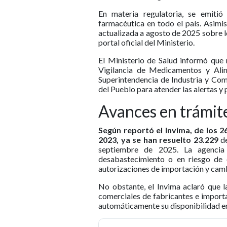
En materia regulatoria, se emitió
farmacéutica en todo el país. Asimi
actualizada a agosto de 2025 sobre l
portal oficial del Ministerio.
El Ministerio de Salud informó que 
Vigilancia de Medicamentos y Alime
Superintendencia de Industria y Com
del Pueblo para atender las alertas 
Avances en trámit
Según reportó el Invima, de los 
2023, ya se han resuelto 23.229
de
septiembre de 2025. La agencia 
desabastecimiento o en riesgo de e
autorizaciones de importación y camb
No obstante, el Invima aclaró que 
comerciales de fabricantes e import
automáticamente su disponibilidad e