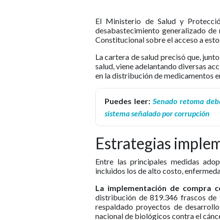
El Ministerio de Salud y Protecci
desabastecimiento generalizado de 
Constitucional sobre el acceso a esto
La cartera de salud precisó que, junt
salud, viene adelantando diversas acc
en la distribución de medicamentos en
Puedes leer:
Senado retoma debat
sistema señalado por corrupción
Estrategias imple
Entre las principales medidas adop
incluidos los de alto costo, enfermed
La implementación de compra c
distribución de 819.346 frascos de
respaldado proyectos de desarroll
nacional de biológicos contra el cánce