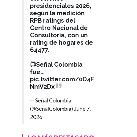
presidenciales 2026,
según la medición
RPB ratings del
Centro Nacional de
Consultoría, con un
rating de hogares de
64477.
📺Señal Colombia
fue…
pic.twitter.com/0D4F
NmV2Dx
— Señal Colombia
(@SenalColombia)
June 7,
2026