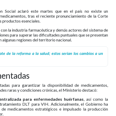
ón Social aclaró este martes que en el país no existe un
medicamentos, tras el reciente pronunciamiento de la Corte
s productos esenciales.
o con la industria farmacéutica y demás actores del sistema de
iones para superar las dificultades puntuales que se presentan
 algunas regiones del territorio nacional.
e de la reforma a la salud; estos serían los cambios a un
mentadas
tadas para garantizar la disponibilidad de medicamentos,
ades raras y condiciones crónicas, el Ministerio destacó:
entralizada para enfermedades huérfanas
, así como la
 tratamiento DLT para VIH. Adicionalmente, el Gobierno ha
o de medicamentos estratégicos e impulsado la producción
r.