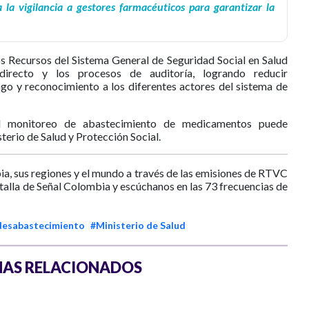
 la vigilancia a gestores farmacéuticos para garantizar la
os Recursos del Sistema General de Seguridad Social en Salud
directo y los procesos de auditoría, logrando reducir
ago y reconocimiento a los diferentes actores del sistema de
el monitoreo de abastecimiento de medicamentos puede
terio de Salud y Protección Social.
ia, sus regiones y el mundo a través de las emisiones de RTVC
ntalla de Señal Colombia y escúchanos en las 73 frecuencias de
desabastecimiento
#Ministerio de Salud
AS RELACIONADOS