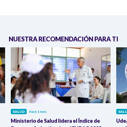
NUESTRA RECOMENDACIÓN PARA TI
SALUD
Hace 1 mes
SAL
Ministerio de Salud lidera el Índice de
UdeA