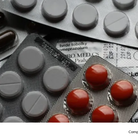
Compa