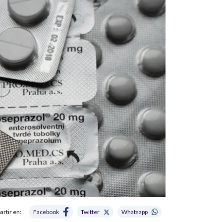
rtir en:
Facebook
Twitter
Whatsapp