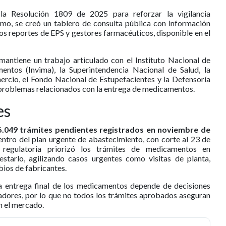
 la Resolución 1809 de 2025 para reforzar la vigilancia
smo, se creó un tablero de consulta pública con información
os reportes de EPS y gestores farmacéuticos, disponible en el
mantiene un trabajo articulado con el Instituto Nacional de
ntos (Invima), la Superintendencia Nacional de Salud, la
ercio, el Fondo Nacional de Estupefacientes y la Defensoría
y problemas relacionados con la entrega de medicamentos.
es
26.049 trámites pendientes registrados en noviembre de
ntro del plan urgente de abastecimiento, con corte al 23 de
regulatoria priorizó los trámites de medicamentos en
starlo, agilizando casos urgentes como visitas de planta,
ios de fabricantes.
la entrega final de los medicamentos depende de decisiones
adores, por lo que no todos los trámites aprobados aseguran
n el mercado.