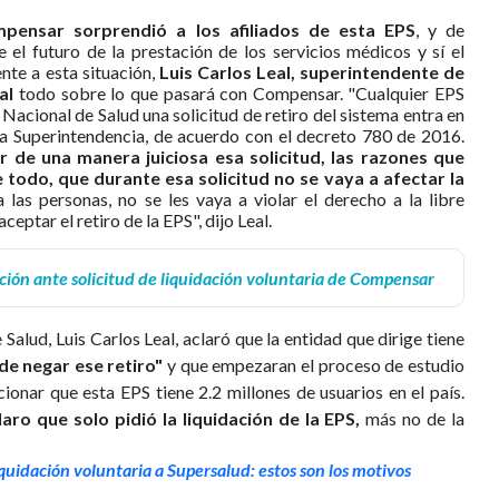
mpensar sorprendió a los afiliados de esta EPS
, y de
 el futuro de la prestación de los servicios médicos y sí el
nte a esta situación,
Luis Carlos Leal, superintendente de
al
todo sobre lo que pasará con Compensar. "Cualquier EPS
 Nacional de Salud una solicitud de retiro del sistema entra en
 la Superintendencia, de acuerdo con el decreto 780 de 2016.
r de una manera juiciosa esa solicitud, las razones que
 todo, que durante esa solicitud no se vaya a afectar la
 las personas, no se les vaya a violar el derecho a la libre
eptar el retiro de la EPS", dijo Leal.
ción ante solicitud de liquidación voluntaria de Compensar
Salud, Luis Carlos Leal, aclaró que la entidad que dirige tiene
de negar ese retiro"
y que empezaran el proceso de estudio
onar que esta EPS tiene 2.2 millones de usuarios en el país.
laro que solo pidió la liquidación de la EPS,
más no de la
quidación voluntaria a Supersalud: estos son los motivos