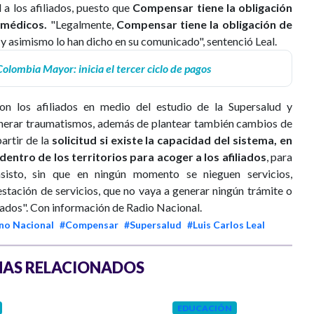
 a los afiliados, puesto que
Compensar tiene la obligación
 médicos.
"Legalmente,
Compensar tiene la obligación de
y asimismo lo han dicho en su comunicado", sentenció Leal.
Colombia Mayor: inicia el tercer ciclo de pagos
on los afiliados en medio del estudio de la Supersalud y
generar traumatismos, además de plantear también cambios de
artir de la
solicitud si existe la capacidad del sistema, en
entro de los territorios para acoger a los afiliados
, para
nsisto, sin que en ningún momento se nieguen servicios,
estación de servicios, que no vaya a generar ningún trámite o
iados". Con información de Radio Nacional.
no Nacional
#Compensar
#Supersalud
#Luis Carlos Leal
AS RELACIONADOS
EDUCACIÓN