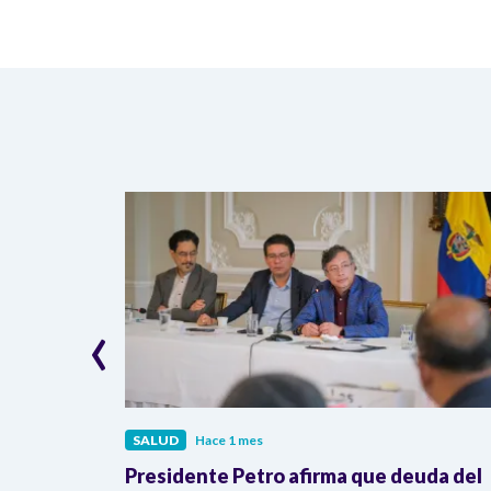
‹
SALUD
Hace 1 mes
acaparar
Presidente Petro afirma que deuda del