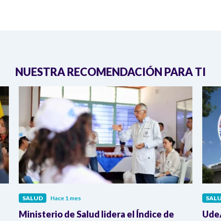
NUESTRA RECOMENDACIÓN PARA TI
SALUD
Hace 1 mes
SAL
Ministerio de Salud lidera el Índice de
UdeA