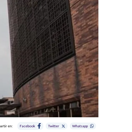
rtir en:
Facebook
Twitter
Whatsapp