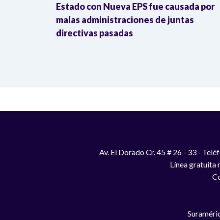
a sistémica
Estado con Nueva EPS fue causada por
 de lesa
malas administraciones de juntas
directivas pasadas
Av. El Dorado Cr. 45 # 26 - 33 - Te
Línea gratuita
Co
Suraméric