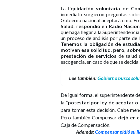
La
liquidación voluntaria de Co
inmediato surgieron preguntas sobre
Gobierno nacional aceptará o no. Fre
Salud, respondió en Radio Nacion
que haga llegar a la Superintendencia
un proceso de análisis por parte de
Tenemos la obligación de estudia
motivan esa solicitud, pero, sobre
prestación de servicios
de salud a
escogencia, en caso de que se decida ac
Lee también:
Gobierno busca solu
De igual forma, el superintendente de 
la
"potestad por ley de aceptar o 
para tomar esta decisión. Cabe menci
Pero también Compensar
dejó en c
Caja de Compensación.
Además:
Compensar pidió su li