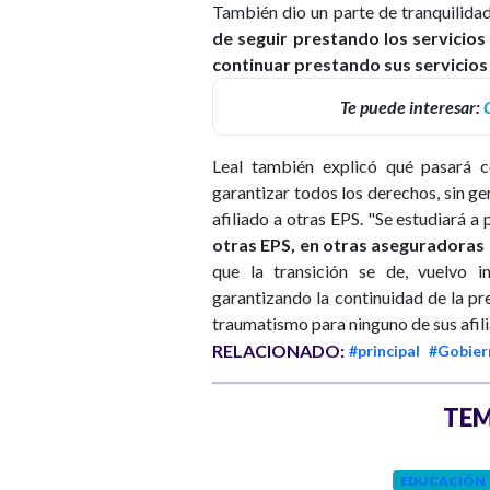
También dio un parte de tranquilidad
de seguir prestando los servicios
continuar prestando sus servicios
Te puede interesar:
Leal también explicó qué pasará c
garantizar todos los derechos, sin 
afiliado a otras EPS. "Se estudiará a p
otras EPS, en otras aseguradoras d
que la transición se de, vuelvo i
garantizando la continuidad de la pr
traumatismo para ninguno de sus afil
RELACIONADO:
#principal
#Gobier
TEM
GOBIERNO
Hace 1 mes
EDUCACIÓN