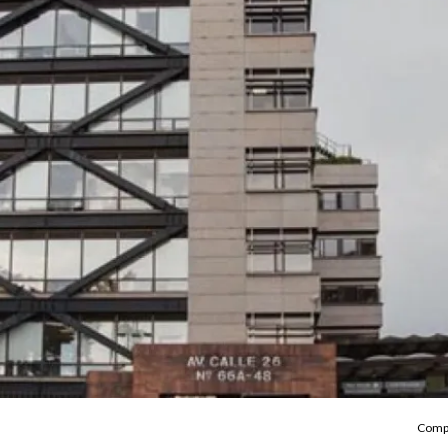
Compa