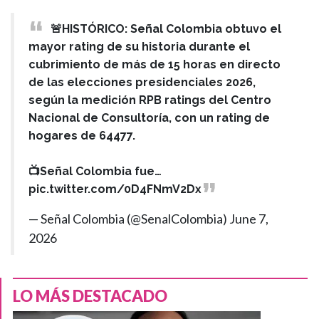
🚨HISTÓRICO: Señal Colombia obtuvo el
mayor rating de su historia durante el
cubrimiento de más de 15 horas en directo
de las elecciones presidenciales 2026,
según la medición RPB ratings del Centro
Nacional de Consultoría, con un rating de
hogares de 64477.
📺Señal Colombia fue…
pic.twitter.com/0D4FNmV2Dx
— Señal Colombia (@SenalColombia)
June 7,
2026
LO MÁS DESTACADO