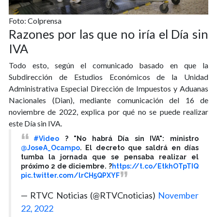
Foto: Colprensa
Razones por las que no iría el Día sin
IVA
Todo esto, según el comunicado basado en que la
Subdirección de Estudios Económicos de la Unidad
Administrativa Especial Dirección de Impuestos y Aduanas
Nacionales (Dian), mediante comunicación del 16 de
noviembre de 2022, explica por qué no se puede realizar
este Día sin IVA.
#Video
? "No habrá Día sin IVA": ministro
@JoseA_Ocampo
. El decreto que saldrá en días
tumba la jornada que se pensaba realizar el
próximo 2 de diciembre. ?
https://t.co/EtkhOTpTIQ
pic.twitter.com/lrCH5QPXYF
— RTVC Noticias (@RTVCnoticias)
November
22, 2022