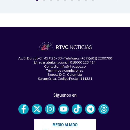
Av. El Dorado Cr. 45 # 26 - 33 - Teléfonos (+57)(601) 2200700
Línea gratuita nacional: 018000 123 414
Contacto: info@rtvc.gov.co
Términos y condiciones
Bogotá D.C., Colombia
Suramérica, Código Postal: 111321
Síguenos en